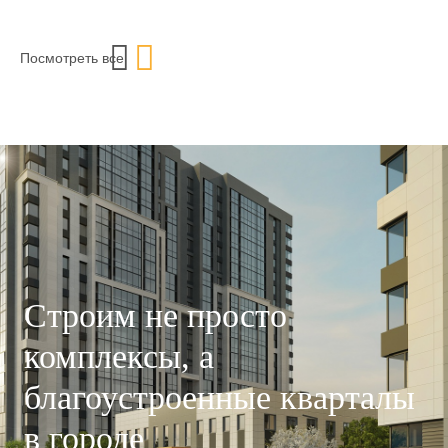
Посмотреть все
Строим не просто
комплексы, а
благоустроенные кварталы
в городе