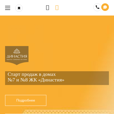
Старт продаж в домах
№7 и №8 ЖК «Династия»
Подробнее