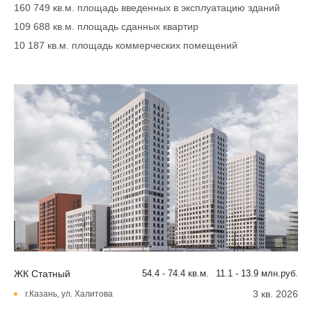
160 749 кв.м. площадь введенных в эксплуатацию зданий
109 688 кв.м. площадь сданных квартир
10 187 кв.м. площадь коммерческих помещений
ЖК Статный
54.4 - 74.4 кв.м.
11.1 - 13.9 млн.руб.
3 кв. 2026
г.Казань, ул. Халитова