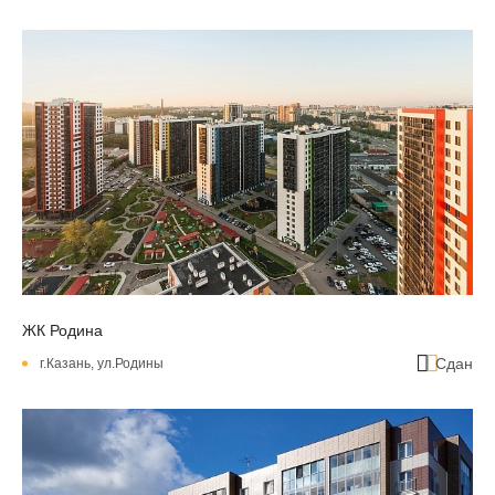
ЖК Родина
Сдан
г.Казань, ул.Родины