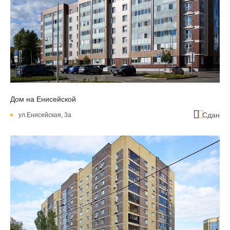
Дом на Енисейской
Сдан
ул.Енисейская, 3а