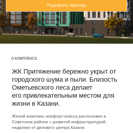
Подобрать квартиру
О КОМПЛЕКСЕ
ЖК Притяжение бережно укрыт от
городского шума и пыли. Близость
Ометьевского леса делает
его привлекательным местом для
жизни в Казани.
Жилой комплекс комфорт-класса расположен в
Советском районе с развитой инфраструктурой,
недалеко от делового центра Казани.