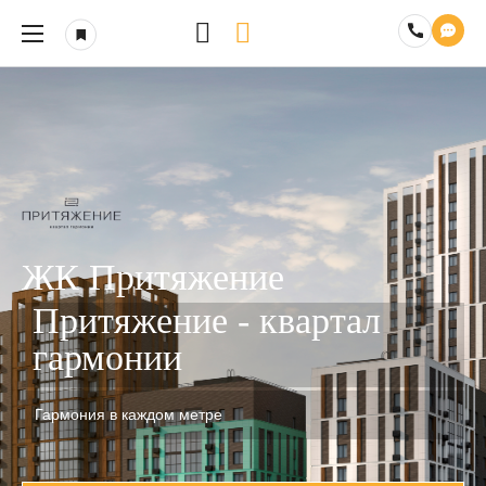
ЖК Притяжение
Притяжение - квартал
гармонии
Гармония в каждом метре