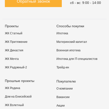
Обратный звонок
сб - вс: 9:00 - 14:00
Проекты
Способы покупки
ЖК Статный
Ипотека
ЖК Притяжение
Материнский капитал
ЖК Династия
Военная ипотека
ЖК Мечта
Ипотека для IT-специалистов
ЖК Радужный-2
Трейд-ин
Прошлые проекты
Покупателю
ЖК Родина
О компании
Дом на Енисейской
Вакансии
ЖК Взлетный
Акции