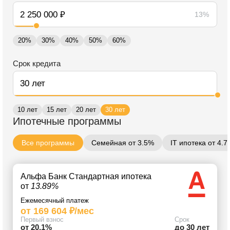
13%
20%
30%
40%
50%
60%
Срок кредита
10 лет
15 лет
20 лет
30 лет
Ипотечные программы
Все программы
Семейная от 3.5%
IT ипотека от 4.
Альфа Банк Стандартная ипотека
от
13.89%
Ежемесячный платеж
от 169 604 ₽/мес
Первый взнос
Срок
от 20.1%
до 30 лет