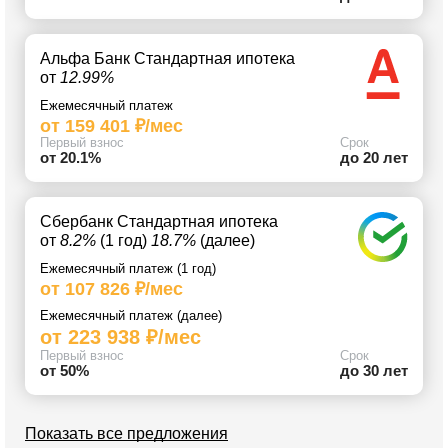
Альфа Банк Стандартная ипотека
от
12.99%
Ежемесячный платеж
от 159 401 ₽/мес
Первый взнос
Срок
от 20.1%
до 20 лет
Сбербанк Стандартная ипотека
от
8.2%
(1 год)
18.7%
(далее)
Ежемесячный платеж (1 год)
от 107 826 ₽/мес
Ежемесячный платеж (далее)
от 223 938 ₽/мес
Первый взнос
Срок
от 50%
до 30 лет
Показать все предложения