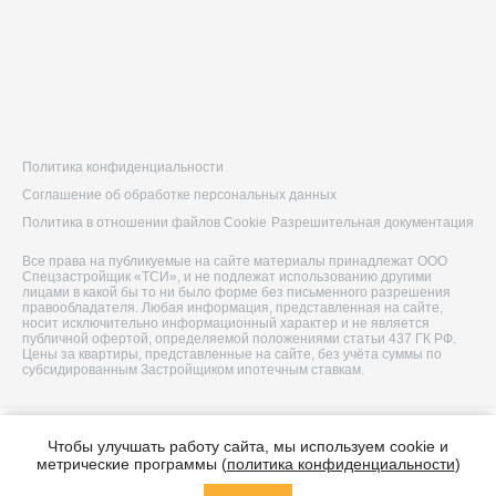
Политика конфиденциальности
Соглашение об обработке персональных данных
Политика в отношении файлов Cookie
Разрешительная документация
Все права на публикуемые на сайте материалы принадлежат ООО
Спецзастройщик «ТСИ», и не подлежат использованию другими
лицами в какой бы то ни было форме без письменного разрешения
правообладателя. Любая информация, представленная на сайте,
носит исключительно информационный характер и не является
публичной офертой, определяемой положениями статьи 437 ГК РФ.
Цены за квартиры, представленные на сайте, без учёта суммы по
субсидированным Застройщиком ипотечным ставкам.
© 2026 ООО Спецзастройщик «ТСИ»
Чтобы улучшать работу сайта, мы используем cookie и
Построено в
метрические программы (
политика конфиденциальности
)