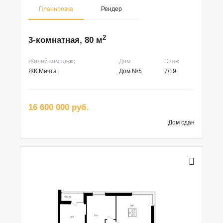
Планировка
Рендер
2
3-комнатная, 80 м
Жилой комплекс
Дом
Этаж
ЖК Мечта
Дом №5
7/19
16 600 000 руб.
Дом сдан