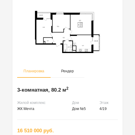
Планировка
Рендер
2
3-комнатная, 80.2 м
Жилой комплекс
Дом
Этаж
ЖК Мечта
Дом №5
4/19
16 510 000 руб.