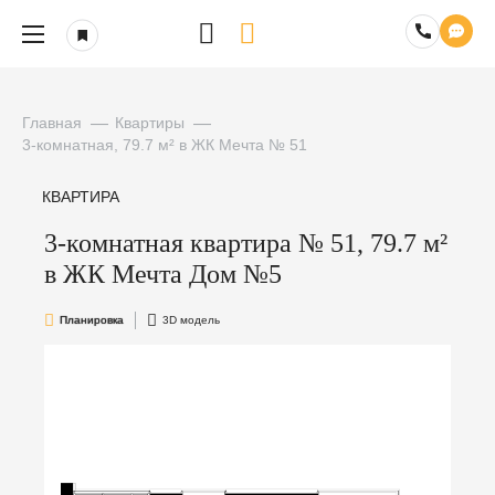
Главная
Квартиры
3-комнатная, 79.7 м² в ЖК Мечта № 51
КВАРТИРА
3-комнатная квартира № 51, 79.7 м²
в ЖК Мечта Дом №5
Планировка
3D модель