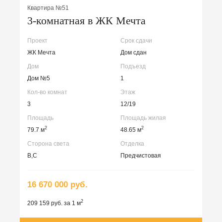
Квартира №51
3-комнатная в ЖК Мечта
Проект
Срок сдачи
ЖК Мечта
Дом сдан
Дом
Подъезд
Дом №5
1
Кол-во комнат
Этаж
3
12/19
Площадь
Площадь жилая
2
2
79.7 м
48.65 м
Сторона света
Отделка
В,С
Предчистовая
16 670 000 руб.
2
209 159 руб. за 1 м