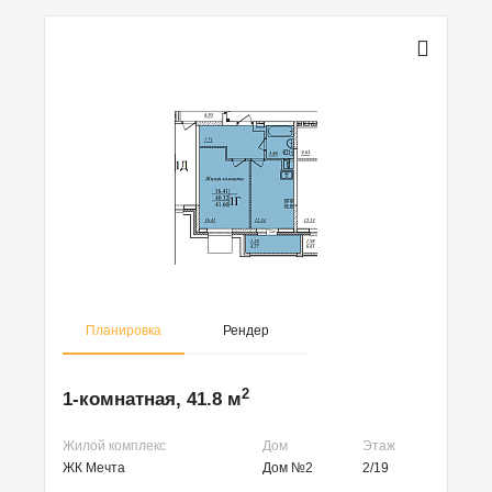
Планировка
Рендер
2
1-комнатная, 41.8 м
Жилой комплекс
Дом
Этаж
ЖК Мечта
Дом №2
2/19