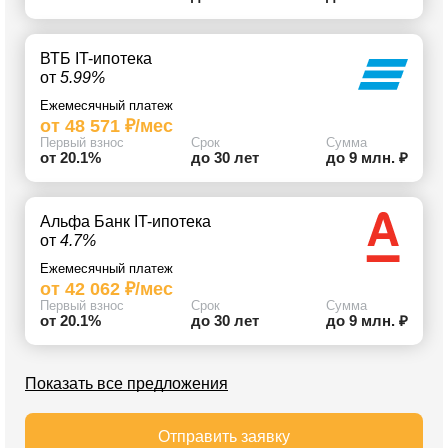
ВТБ IT-ипотека
от
5.99%
Ежемесячный платеж
от 48 571 ₽/мес
Первый взнос
Срок
Сумма
от 20.1%
до 30 лет
до 9 млн. ₽
Альфа Банк IT-ипотека
от
4.7%
Ежемесячный платеж
от 42 062 ₽/мес
Первый взнос
Срок
Сумма
от 20.1%
до 30 лет
до 9 млн. ₽
Показать все предложения
Отправить заявку