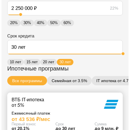
22%
20%
30%
40%
50%
60%
Срок кредита
10 лет
15 лет
20 лет
30 лет
Ипотечные программы
Все программы
Семейная от 3.5%
IT ипотека от 4.
ВТБ IT-ипотека
от
5%
Ежемесячный платеж
от 43 536 ₽/мес
Первый взнос
Срок
Сумма
от 20.1%
до 30 лет
до 9 млн. ₽