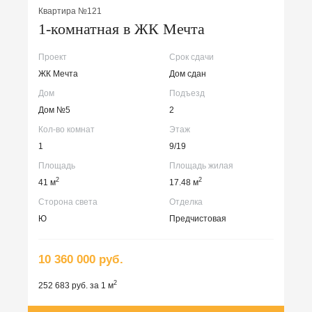
Квартира №121
1-комнатная в ЖК Мечта
Проект
Срок сдачи
ЖК Мечта
Дом сдан
Дом
Подъезд
Дом №5
2
Кол-во комнат
Этаж
1
9/19
Площадь
Площадь жилая
2
2
41 м
17.48 м
Сторона света
Отделка
Ю
Предчистовая
10 360 000 руб.
2
252 683 руб. за 1 м