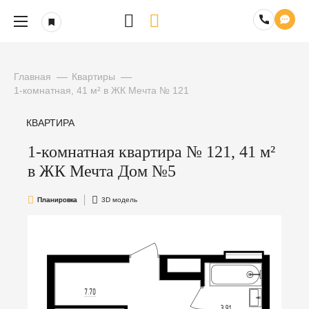
Главная
Квартиры
1-комнатная, 41 м² в ЖК Мечта № 121
КВАРТИРА
1-комнатная квартира № 121, 41 м²
в ЖК Мечта Дом №5
Планировка
3D модель