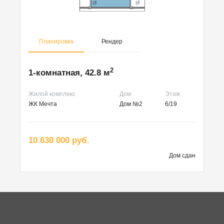
Планировка
Рендер
2
1-комнатная, 42.8 м
Жилой комплекс
Дом
Этаж
ЖК Мечта
Дом №2
6/19
10 630 000 руб.
Дом сдан