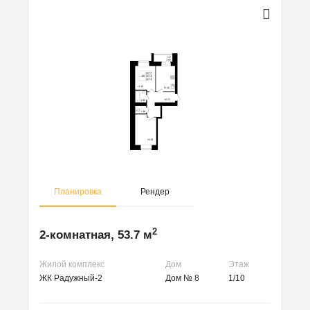
Планировка
Рендер
2
2-комнатная, 53.7 м
Жилой комплекс
Дом
Этаж
ЖК Радужный-2
Дом № 8
1/10