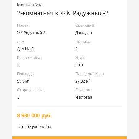
Квартира №41
2-комнатная в ЖК Радужный-2
Проект
Срок сдачи
ЖК Радужный-2
Дом сдан
Дом
Подъезд
Дом №13
2
Кол-во комнат
Этаж
2
2/10
Площадь
Площадь жилая
2
2
55.5 м
27.32 м
Сторона света
Отделка
З
Чистовая
8 980 000 руб.
2
161 802 руб. за 1 м