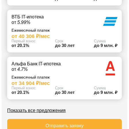
ВТБ IT-ипотека
от
5.99%
Ежемесячный платеж
от 40 306 ₽/мес
Первый взнос
Срок
Сумма
от 20.1%
до 30 лет
до 9 млн. ₽
Альфа Банк IT-ипотека
от
4.7%
Ежемесячный платеж
от 34 904 ₽/мес
Первый взнос
Срок
Сумма
от 20.1%
до 30 лет
до 9 млн. ₽
Показать все предложения
Отправить заявку