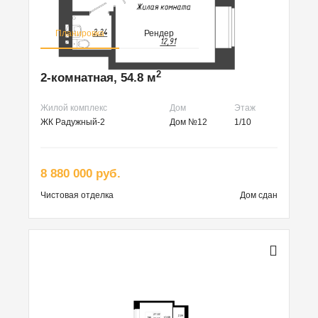
Планировка
Рендер
2
2-комнатная, 54.8 м
Жилой комплекс
Дом
Этаж
ЖК Радужный-2
Дом №12
1/10
8 880 000 руб.
Чистовая
отделка
Дом сдан