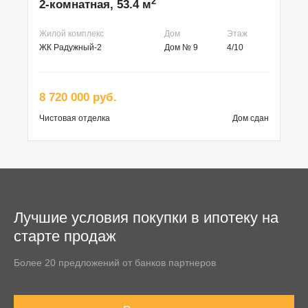
2
2-комнатная, 53.4 м
Жилой комплекс
Дом
Этаж
ЖК Радужный-2
Дом № 9
4/10
8 720 000 руб.
Чистовая
отделка
Дом сдан
Лучшие условия покупки в ипотеку на
старте продаж
Более 20 предложений от банков партнеров