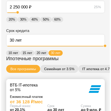
25%
20%
30%
40%
50%
60%
Срок кредита
10 лет
15 лет
20 лет
30 лет
Ипотечные программы
Все программы
Семейная от 3.5%
IT ипотека от 4.
ВТБ IT-ипотека
от
5%
Ежемесячный платеж
от 36 128 ₽/мес
Первый взнос
Срок
Сумма
от 20.1%
до 30 лет
до 9 млн. ₽