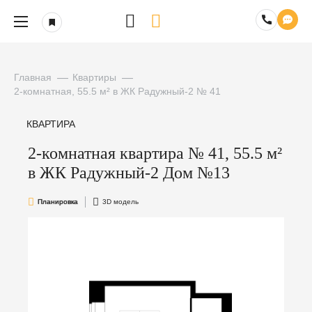
Главная
Квартиры
2-комнатная, 55.5 м² в ЖК Радужный-2 № 41
КВАРТИРА
2-комнатная квартира № 41, 55.5 м²
в ЖК Радужный-2 Дом №13
Планировка
3D модель