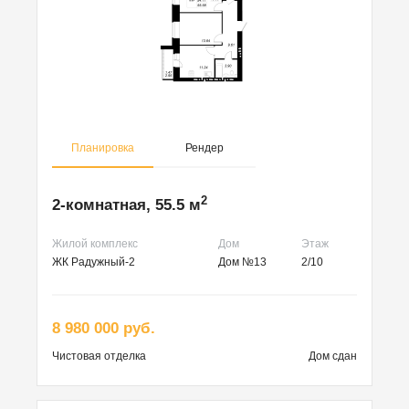
Планировка
Рендер
2
2-комнатная, 55.5 м
Жилой комплекс
Дом
Этаж
ЖК Радужный-2
Дом №13
2/10
8 980 000 руб.
Чистовая
отделка
Дом сдан