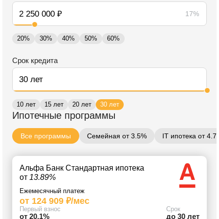
17%
20%
30%
40%
50%
60%
Срок кредита
10 лет
15 лет
20 лет
30 лет
Ипотечные программы
Все программы
Семейная от 3.5%
IT ипотека от 4.
Альфа Банк Стандартная ипотека
от
13.89%
Ежемесячный платеж
от 124 909 ₽/мес
Первый взнос
Срок
от 20.1%
до 30 лет