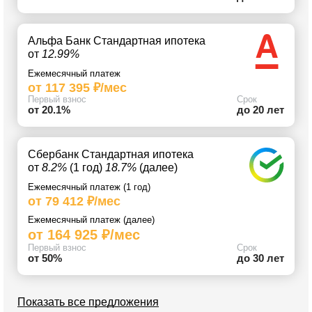
Альфа Банк Стандартная ипотека
от
12.99%
Ежемесячный платеж
от 117 395 ₽/мес
Первый взнос
Срок
от 20.1%
до 20 лет
Сбербанк Стандартная ипотека
от
8.2%
(1 год)
18.7%
(далее)
Ежемесячный платеж (1 год)
от 79 412 ₽/мес
Ежемесячный платеж (далее)
от 164 925 ₽/мес
Первый взнос
Срок
от 50%
до 30 лет
Показать все предложения