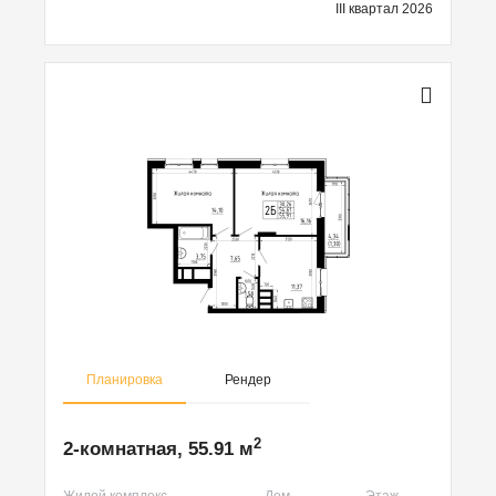
III квартал 2026
Планировка
Рендер
2
2-комнатная, 55.91 м
Жилой комплекс
Дом
Этаж