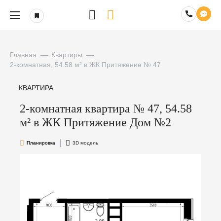
Главная
Квартиры
2-комнатная, 54.58 м² в ЖК Притяжение № 47
КВАРТИРА
2-комнатная квартира № 47, 54.58
м² в ЖК Притяжение Дом №2
Планировка
3D модель