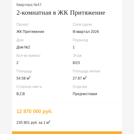
Квартира №47
2-комнатная в ЖК Притяжение
Проект
Срок сдачи
ЖК Притяжение
III квартал 2026
Дом
Подъезд
Дом №2
1
Кол-во комнат
Этаж
2
8/23
Площадь
Площадь жилая
2
2
54.58 м
27.87 м
Сторона света
Отделка
В,СВ
Предчистовая
12 870 000 руб.
2
235 801 руб. за 1 м