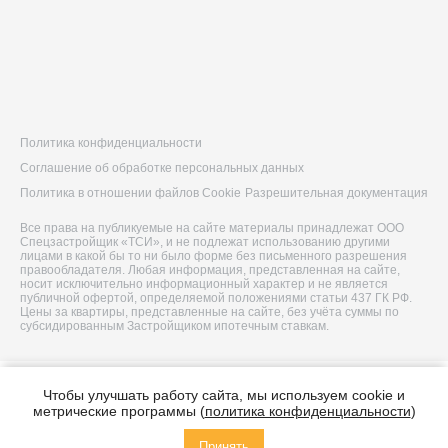
Политика конфиденциальности
Соглашение об обработке персональных данных
Политика в отношении файлов Cookie
Разрешительная документация
Все права на публикуемые на сайте материалы принадлежат ООО
Спецзастройщик «ТСИ», и не подлежат использованию другими
лицами в какой бы то ни было форме без письменного разрешения
правообладателя. Любая информация, представленная на сайте,
носит исключительно информационный характер и не является
публичной офертой, определяемой положениями статьи 437 ГК РФ.
Цены за квартиры, представленные на сайте, без учёта суммы по
субсидированным Застройщиком ипотечным ставкам.
© 2026 ООО Спецзастройщик «ТСИ»
Чтобы улучшать работу сайта, мы используем cookie и
Построено в
метрические программы (
политика конфиденциальности
)
Принять