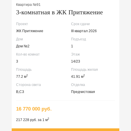
Квартира №91
3-комнатная в ЖК Притяжение
Проект
Срок сдачи
ЖК Притяжение
III квартал 2026
Дом
Подъезд
Дом №2
1
Кол-во комнат
Этаж
3
14/23
Площадь
Площадь жилая
2
2
77.2 м
41.91 м
Сторона света
Отделка
В,СЗ
Предчистовая
16 770 000 руб.
2
217 228 руб. за 1 м