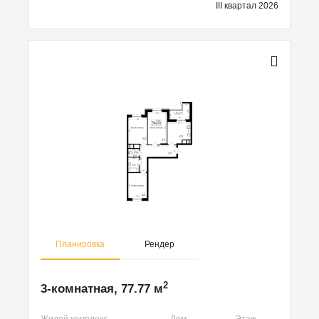
III квартал 2026
Планировка
Рендер
2
3-комнатная, 77.77 м
Жилой комплекс
Дом
Этаж