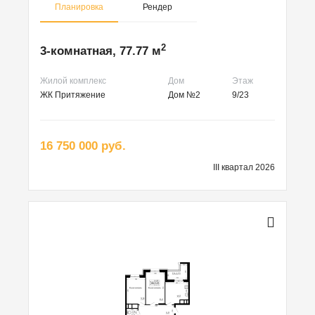
Планировка
Рендер
2
3-комнатная, 77.77 м
Жилой комплекс
Дом
Этаж
ЖК Притяжение
Дом №2
9/23
16 750 000 руб.
III квартал 2026