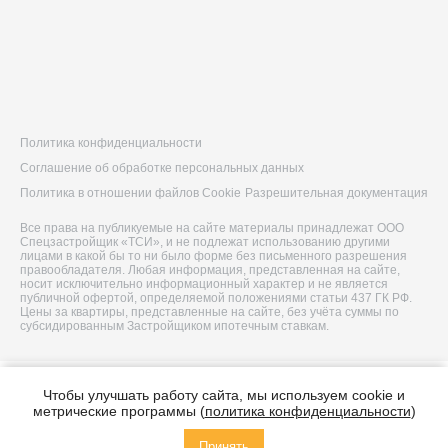
Политика конфиденциальности
Соглашение об обработке персональных данных
Политика в отношении файлов Cookie
Разрешительная документация
Все права на публикуемые на сайте материалы принадлежат ООО
Спецзастройщик «ТСИ», и не подлежат использованию другими
лицами в какой бы то ни было форме без письменного разрешения
правообладателя. Любая информация, представленная на сайте,
носит исключительно информационный характер и не является
публичной офертой, определяемой положениями статьи 437 ГК РФ.
Цены за квартиры, представленные на сайте, без учёта суммы по
субсидированным Застройщиком ипотечным ставкам.
© 2026 ООО Спецзастройщик «ТСИ»
Чтобы улучшать работу сайта, мы используем cookie и
Построено в
метрические программы (
политика конфиденциальности
)
Принять