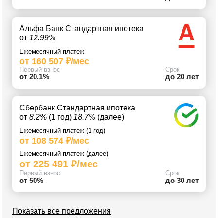
Альфа Банк Стандартная ипотека
от
12.99%
Ежемесячный платеж
от 160 507 ₽/мес
Первый взнос
Срок
от 20.1%
до 20 лет
Сбербанк Стандартная ипотека
от
8.2%
(1 год)
18.7%
(далее)
Ежемесячный платеж (1 год)
от 108 574 ₽/мес
Ежемесячный платеж (далее)
от 225 491 ₽/мес
Первый взнос
Срок
от 50%
до 30 лет
Показать все предложения