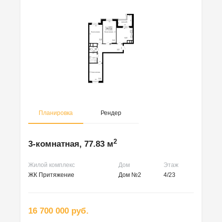
Планировка
Рендер
2
3-комнатная, 77.83 м
Жилой комплекс
Дом
Этаж
ЖК Притяжение
Дом №2
4/23
16 700 000 руб.