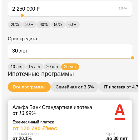
13%
20%
30%
40%
50%
60%
Срок кредита
10 лет
15 лет
20 лет
30 лет
Ипотечные программы
Все программы
Семейная от 3.5%
IT ипотека от 4.
Альфа Банк Стандартная ипотека
от
13.89%
Ежемесячный платеж
от 170 780 ₽/мес
Первый взнос
Срок
от 20.1%
до 30 лет