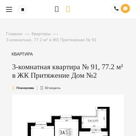
Главная
Квартиры
3-комнатная, 77.2 м² в ЖК Притяжение № 91
КВАРТИРА
3-комнатная квартира № 91, 77.2 м²
в ЖК Притяжение Дом №2
Планировка
3D модель