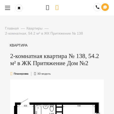
Главная
Квартиры
2-комнатная, 54.2 м² в ЖК Притяжение № 138
КВАРТИРА
2-комнатная квартира № 138, 54.2
м² в ЖК Притяжение Дом №2
Планировка
3D модель