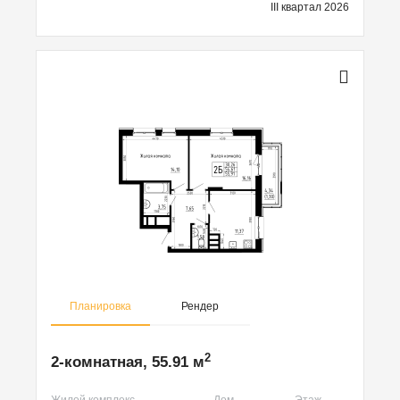
III квартал 2026
Планировка
Рендер
2
2-комнатная, 55.91 м
Жилой комплекс
Дом
Этаж