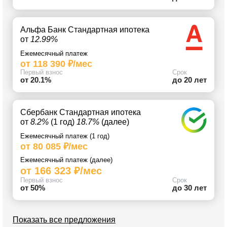
Альфа Банк Стандартная ипотека
от
12.99%
Ежемесячный платеж
от 118 390 ₽/мес
Первый взнос
Срок
от 20.1%
до 20 лет
Сбербанк Стандартная ипотека
от
8.2%
(1 год)
18.7%
(далее)
Ежемесячный платеж (1 год)
от 80 085 ₽/мес
Ежемесячный платеж (далее)
от 166 323 ₽/мес
Первый взнос
Срок
от 50%
до 30 лет
Показать все предложения