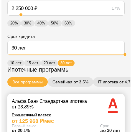
17%
20%
30%
40%
50%
60%
Срок кредита
10 лет
15 лет
20 лет
30 лет
Ипотечные программы
Все программы
Семейная от 3.5%
IT ипотека от 4.
Альфа Банк Стандартная ипотека
от
13.89%
Ежемесячный платеж
от 125 968 ₽/мес
Первый взнос
Срок
от 20.1%
до 30 лет