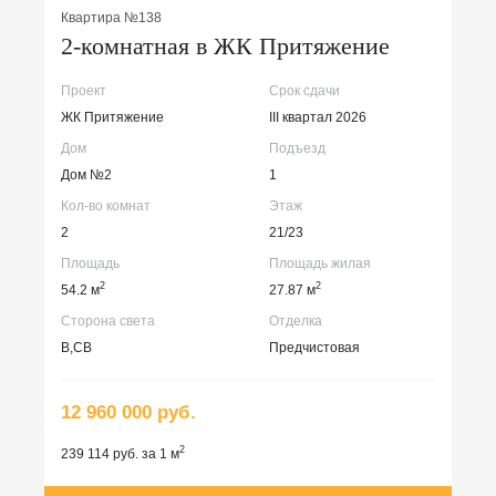
Квартира №138
2-комнатная в ЖК Притяжение
Проект
Срок сдачи
ЖК Притяжение
III квартал 2026
Дом
Подъезд
Дом №2
1
Кол-во комнат
Этаж
2
21/23
Площадь
Площадь жилая
2
2
54.2 м
27.87 м
Сторона света
Отделка
В,СВ
Предчистовая
12 960 000 руб.
2
239 114 руб. за 1 м