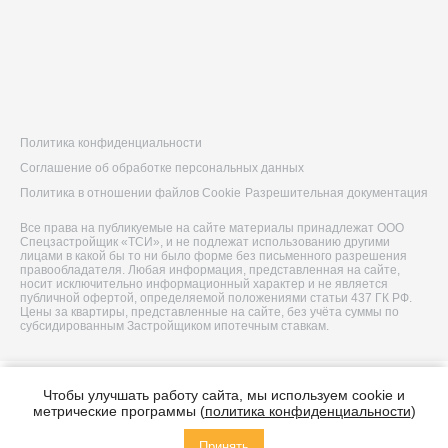
Политика конфиденциальности
Соглашение об обработке персональных данных
Политика в отношении файлов Cookie
Разрешительная документация
Все права на публикуемые на сайте материалы принадлежат ООО
Спецзастройщик «ТСИ», и не подлежат использованию другими
лицами в какой бы то ни было форме без письменного разрешения
правообладателя. Любая информация, представленная на сайте,
носит исключительно информационный характер и не является
публичной офертой, определяемой положениями статьи 437 ГК РФ.
Цены за квартиры, представленные на сайте, без учёта суммы по
субсидированным Застройщиком ипотечным ставкам.
© 2026 ООО Спецзастройщик «ТСИ»
Чтобы улучшать работу сайта, мы используем cookie и
Построено в
метрические программы (
политика конфиденциальности
)
Принять