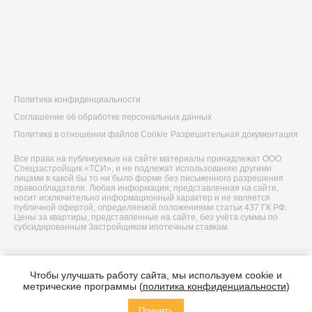
Политика конфиденциальности
Соглашение об обработке персональных данных
Политика в отношении файлов Cookie
Разрешительная документация
Все права на публикуемые на сайте материалы принадлежат ООО
Спецзастройщик «ТСИ», и не подлежат использованию другими
лицами в какой бы то ни было форме без письменного разрешения
правообладателя. Любая информация, представленная на сайте,
носит исключительно информационный характер и не является
публичной офертой, определяемой положениями статьи 437 ГК РФ.
Цены за квартиры, представленные на сайте, без учёта суммы по
субсидированным Застройщиком ипотечным ставкам.
© 2026 ООО Спецзастройщик «ТСИ»
Чтобы улучшать работу сайта, мы используем cookie и
Построено в
метрические программы (
политика конфиденциальности
)
Принять