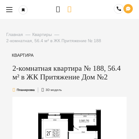
Главная
Квартиры
2-комнатная, 56.4 м² в ЖК Притяжение № 188
КВАРТИРА
2-комнатная квартира № 188, 56.4
м² в ЖК Притяжение Дом №2
Планировка
3D модель