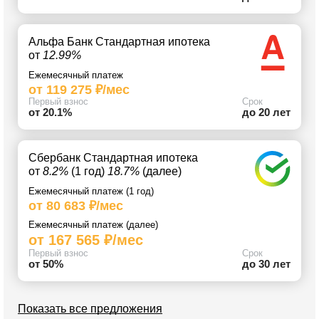
Альфа Банк Стандартная ипотека
от
12.99%
Ежемесячный платеж
от 119 275 ₽/мес
Первый взнос
Срок
от 20.1%
до 20 лет
Сбербанк Стандартная ипотека
от
8.2%
(1 год)
18.7%
(далее)
Ежемесячный платеж (1 год)
от 80 683 ₽/мес
Ежемесячный платеж (далее)
от 167 565 ₽/мес
Первый взнос
Срок
от 50%
до 30 лет
Показать все предложения