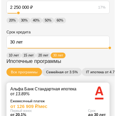
17%
20%
30%
40%
50%
60%
Срок кредита
10 лет
15 лет
20 лет
30 лет
Ипотечные программы
Все программы
Семейная от 3.5%
IT ипотека от 4.
Альфа Банк Стандартная ипотека
от
13.89%
Ежемесячный платеж
от 126 909 ₽/мес
Первый взнос
Срок
от 20.1%
до 30 лет