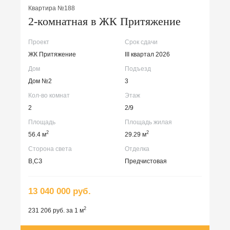
Квартира №188
2-комнатная в ЖК Притяжение
Проект
Срок сдачи
ЖК Притяжение
III квартал 2026
Дом
Подъезд
Дом №2
3
Кол-во комнат
Этаж
2
2/9
Площадь
Площадь жилая
2
2
56.4 м
29.29 м
Сторона света
Отделка
В,СЗ
Предчистовая
13 040 000 руб.
2
231 206 руб. за 1 м