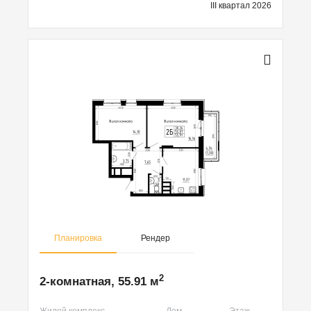
III квартал 2026
Планировка
Рендер
2
2-комнатная, 55.91 м
Жилой комплекс
Дом
Этаж