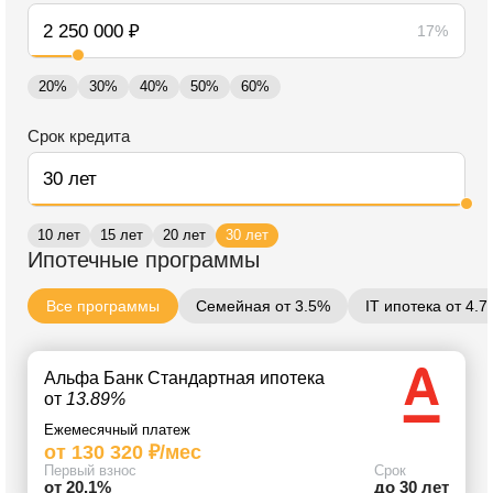
17%
20%
30%
40%
50%
60%
Срок кредита
10 лет
15 лет
20 лет
30 лет
Ипотечные программы
Все программы
Семейная от 3.5%
IT ипотека от 4.
Альфа Банк Стандартная ипотека
от
13.89%
Ежемесячный платеж
от 130 320 ₽/мес
Первый взнос
Срок
от 20.1%
до 30 лет