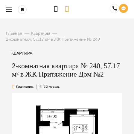
Главная
Квартиры
2-комнатная, 57.17 м² в ЖК Притяжение № 240
КВАРТИРА
2-комнатная квартира № 240, 57.17
м² в ЖК Притяжение Дом №2
Планировка
3D модель