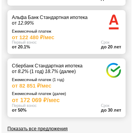
Альфа Банк Стандартная ипотека
от
12.99%
Ежемесячный платеж
от 122 480 ₽/мес
Первый взнос
Срок
от 20.1%
до 20 лет
Сбербанк Стандартная ипотека
от
8.2%
(1 год)
18.7%
(далее)
Ежемесячный платеж (1 год)
от 82 851 ₽/мес
Ежемесячный платеж (далее)
от 172 069 ₽/мес
Первый взнос
Срок
от 50%
до 30 лет
Показать все предложения