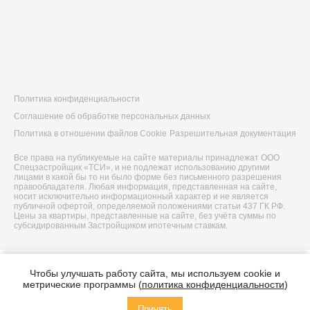
Политика конфиденциальности
Соглашение об обработке персональных данных
Политика в отношении файлов Cookie
Разрешительная документация
Все права на публикуемые на сайте материалы принадлежат ООО
Спецзастройщик «ТСИ», и не подлежат использованию другими
лицами в какой бы то ни было форме без письменного разрешения
правообладателя. Любая информация, представленная на сайте,
носит исключительно информационный характер и не является
публичной офертой, определяемой положениями статьи 437 ГК РФ.
Цены за квартиры, представленные на сайте, без учёта суммы по
субсидированным Застройщиком ипотечным ставкам.
© 2026 ООО Спецзастройщик «ТСИ»
Чтобы улучшать работу сайта, мы используем cookie и
Построено в
метрические программы (
политика конфиденциальности
)
Принять