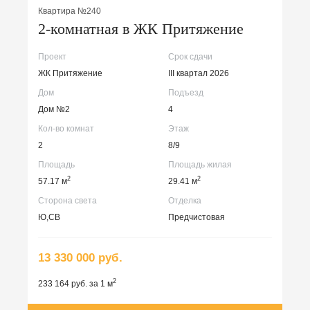
Квартира №240
2-комнатная в ЖК Притяжение
Проект
Срок сдачи
ЖК Притяжение
III квартал 2026
Дом
Подъезд
Дом №2
4
Кол-во комнат
Этаж
2
8/9
Площадь
Площадь жилая
2
2
57.17 м
29.41 м
Сторона света
Отделка
Ю,СВ
Предчистовая
13 330 000 руб.
2
233 164 руб. за 1 м