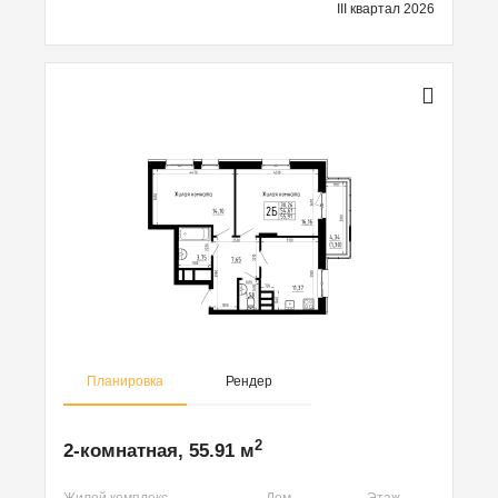
III квартал 2026
Планировка
Рендер
2
2-комнатная, 55.91 м
Жилой комплекс
Дом
Этаж