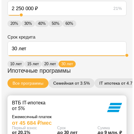
21%
20%
30%
40%
50%
60%
Срок кредита
10 лет
15 лет
20 лет
30 лет
Ипотечные программы
Все программы
Семейная от 3.5%
IT ипотека от 4.
ВТБ IT-ипотека
от
5%
Ежемесячный платеж
от 45 684 ₽/мес
Первый взнос
Срок
Сумма
от 20.1%
до 30 лет
до 9 млн. ₽