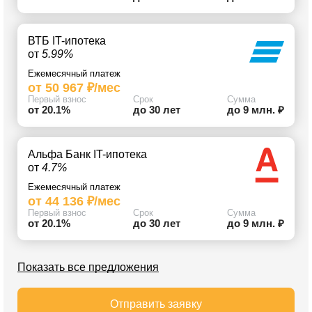
ВТБ IT-ипотека
от
5.99%
Ежемесячный платеж
от 50 967 ₽/мес
Первый взнос
Срок
Сумма
от 20.1%
до 30 лет
до 9 млн. ₽
Альфа Банк IT-ипотека
от
4.7%
Ежемесячный платеж
от 44 136 ₽/мес
Первый взнос
Срок
Сумма
от 20.1%
до 30 лет
до 9 млн. ₽
Показать все предложения
Отправить заявку