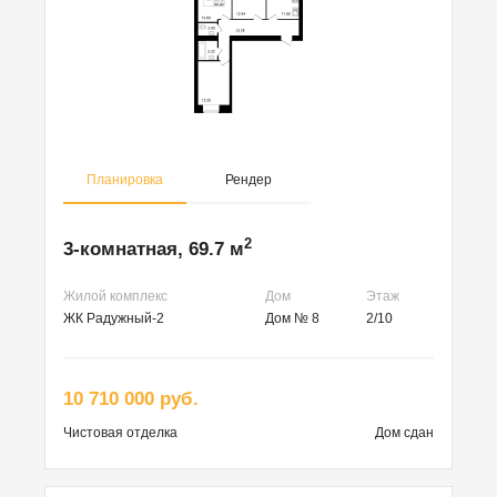
Планировка
Рендер
2
3-комнатная, 69.7 м
Жилой комплекс
Дом
Этаж
ЖК Радужный-2
Дом № 8
2/10
10 710 000 руб.
Чистовая
отделка
Дом сдан