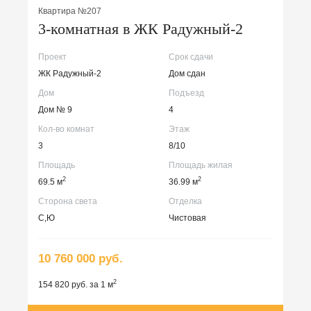
Квартира №207
3-комнатная в ЖК Радужный-2
Проект
Срок сдачи
ЖК Радужный-2
Дом сдан
Дом
Подъезд
Дом № 9
4
Кол-во комнат
Этаж
3
8/10
Площадь
Площадь жилая
2
2
69.5 м
36.99 м
Сторона света
Отделка
С,Ю
Чистовая
10 760 000 руб.
2
154 820 руб. за 1 м