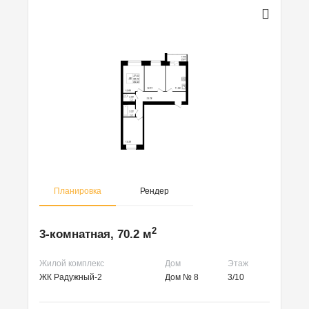
Планировка
Рендер
2
3-комнатная, 70.2 м
Жилой комплекс
Дом
Этаж
ЖК Радужный-2
Дом № 8
3/10