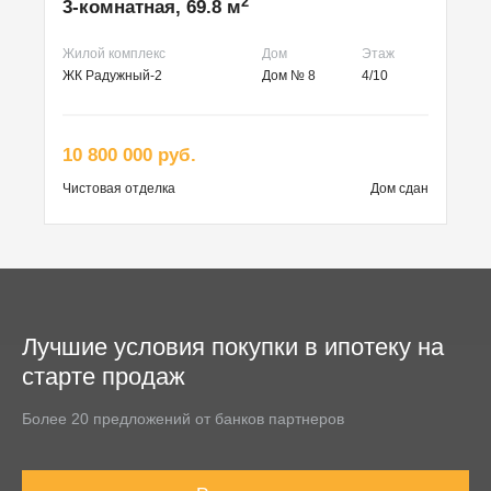
2
3-комнатная, 69.8 м
Жилой комплекс
Дом
Этаж
ЖК Радужный-2
Дом № 8
4/10
10 800 000 руб.
Чистовая
отделка
Дом сдан
Лучшие условия покупки в ипотеку на
старте продаж
Более 20 предложений от банков партнеров