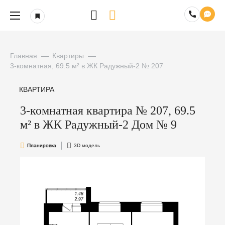
Главная
Квартиры
3-комнатная, 69.5 м² в ЖК Радужный-2 № 207
КВАРТИРА
3-комнатная квартира № 207, 69.5
м² в ЖК Радужный-2 Дом № 9
Планировка
3D модель