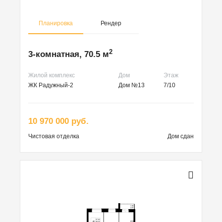
Планировка
Рендер
2
3-комнатная, 70.5 м
Жилой комплекс
Дом
Этаж
ЖК Радужный-2
Дом №13
7/10
10 970 000 руб.
Чистовая
отделка
Дом сдан