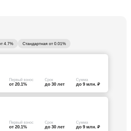
от 4.7%
Стандартная от 0.01%
Первый взнос
Срок
Сумма
от 20.1%
до 30 лет
до 9 млн. ₽
Первый взнос
Срок
Сумма
от 20.1%
до 30 лет
до 9 млн. ₽