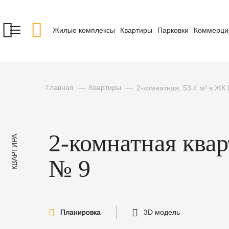
Жилые комплексы
Квартиры
Парковки
Коммерци
Главная
Квартиры
2-комнатная, 53.4 м² в Ж
2-комнатная ква
КВАРТИРА
№ 9
Планировка
3D модель