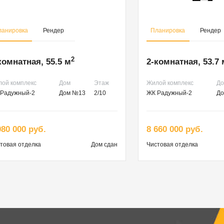
ланировка
Рендер
Планировка
Рендер
2
комнатная, 55.5 м
2-комнатная, 53.7 
ой комплекс
Дом
Этаж
Жилой комплекс
Д
Радужный-2
Дом №13
2/10
ЖК Радужный-2
До
980 000 руб.
8 660 000 руб.
товая
отделка
Дом сдан
Чистовая
отделка