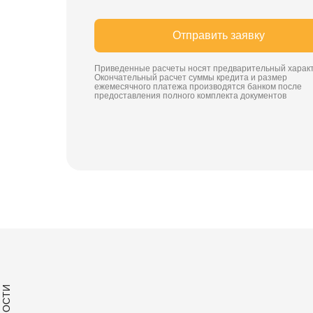
Отправить заявку
Приведенные расчеты носят предварительный характ
Окончательный расчет суммы кредита и размер
ежемесячного платежа производятся банком после
предоставления полного комплекта документов