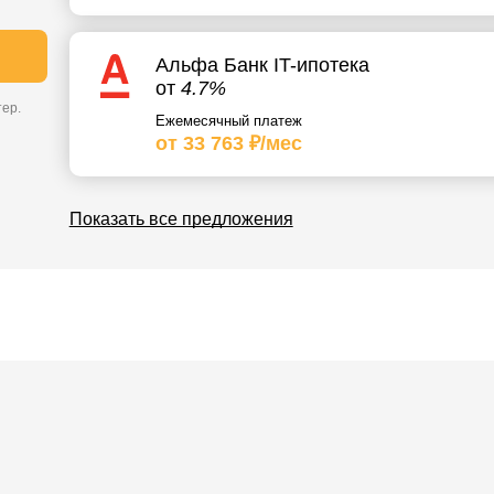
Альфа Банк IT-ипотека
от
4.7%
ер.
Ежемесячный платеж
от 33 763 ₽/мес
Показать все предложения