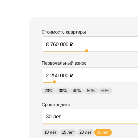
Стоимость квартиры
Первочальный взнос
20%
30%
40%
50%
60%
Срок кредита
10 лет
15 лет
20 лет
30 лет