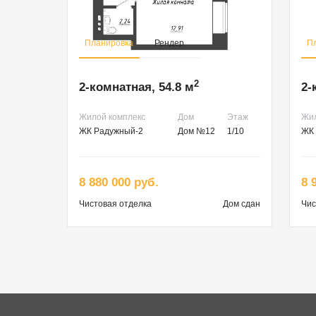
Планировка
Рендер
П
2
2-комнатная, 54.8 м
2-
Жилой комплекс
Дом
Этаж
Жил
ЖК Радужный-2
Дом №12
1/10
ЖК 
8 880 000 руб.
8 
Чистовая
отделка
Дом сдан
Чис