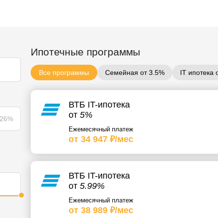
Ипотечные программы
Все программы
Семейная от 3.5%
IT ипотека 
ВТБ IT-ипотека
от
5%
26%
Ежемесячный платеж
от 34 947 ₽/мес
ВТБ IT-ипотека
от
5.99%
Ежемесячный платеж
от 38 989 ₽/мес