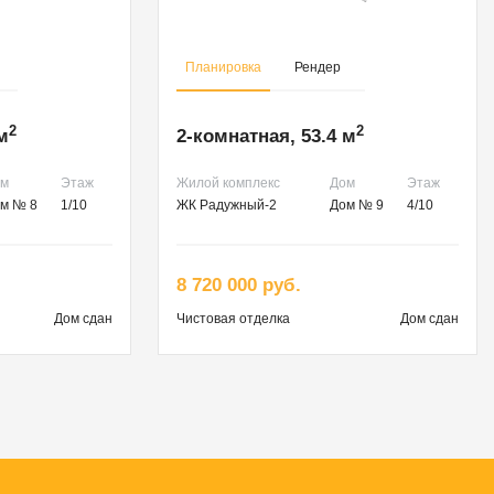
Планировка
Рендер
2
2
м
2-комнатная, 53.4 м
ом
Этаж
Жилой комплекс
Дом
Этаж
м № 8
1/10
ЖК Радужный-2
Дом № 9
4/10
8 720 000 руб.
Дом сдан
Чистовая
отделка
Дом сдан