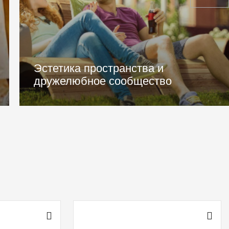
Безопасный зеленый двор без
машин