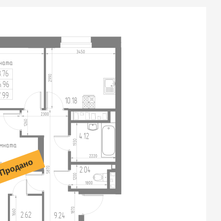
Продано