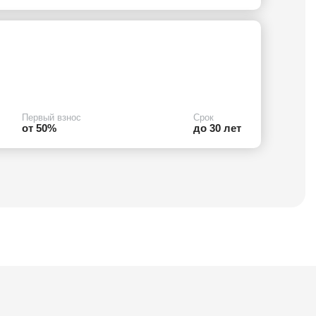
Первый взнос
Срок
от 50%
до 30 лет