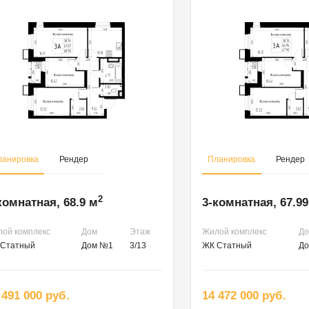
ланировка
Рендер
Планировка
Рендер
2
комнатная, 68.9 м
3-комнатная, 67.99
ой комплекс
Дом
Этаж
Жилой комплекс
Д
 Статный
Дом №1
3/13
ЖК Статный
Д
 491 000 руб.
14 472 000 руб.