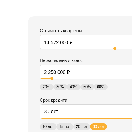
Стоимость квартиры
Первочальный взнос
20%
30%
40%
50%
60%
Срок кредита
10 лет
15 лет
20 лет
30 лет