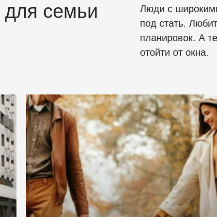
е для семьи
Люди с широким
под стать. Люби
планировок. А те
отойти от окна.