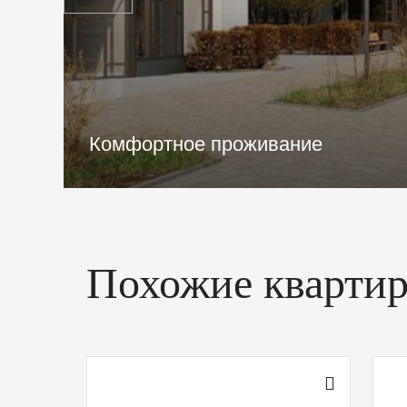
Детский сад и школа в радиусе
300 метров
Похожие кварти