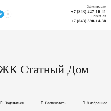
Офис продаж
+7 (843) 227-10-41
Приёмная
+7 (843) 590-14-38
 в ЖК Статный Дом
Поделиться
Распечатать
В избранное