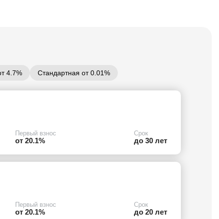
от 4.7%
Стандартная от 0.01%
Первый взнос
Срок
от 20.1%
до 30 лет
Первый взнос
Срок
от 20.1%
до 20 лет