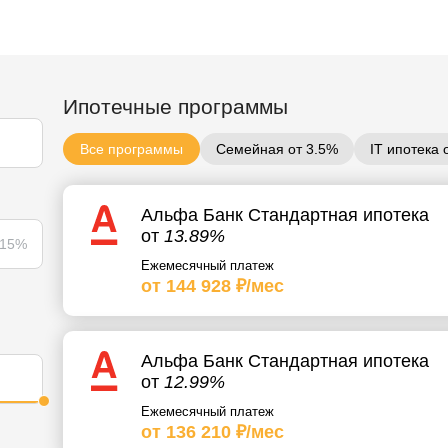
Ипотечные программы
Все программы
Семейная от 3.5%
IT ипотека 
Альфа Банк Стандартная ипотека
от
13.89%
15%
Ежемесячный платеж
от 144 928 ₽/мес
Альфа Банк Стандартная ипотека
от
12.99%
Ежемесячный платеж
от 136 210 ₽/мес