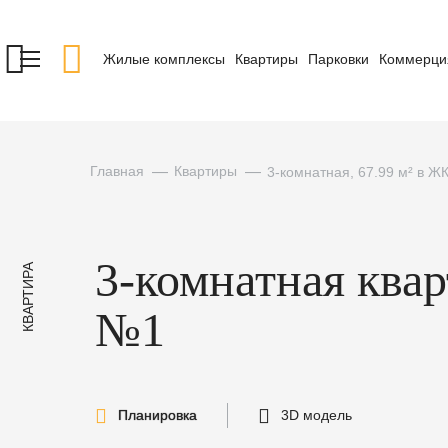
Жилые комплексы
Квартиры
Парковки
Коммерци
Главная
Квартиры
3-комнатная, 67.99 м² в Ж
3-комнатная ква
КВАРТИРА
№1
Планировка
3D модель