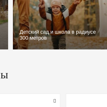
Эстетика пространства и
дружелюбное сообщество
ры