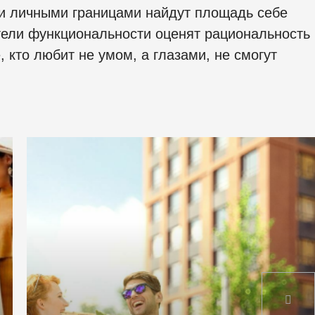
и личными границами найдут площадь себе
тели функциональности оценят рациональность
, кто любит не умом, а глазами, не смогут