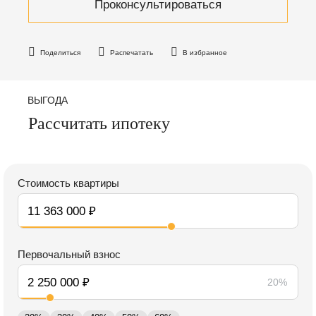
Проконсультироваться
Поделиться
Распечатать
В избранное
ВЫГОДА
Рассчитать ипотеку
Стоимость квартиры
Первочальный взнос
20%