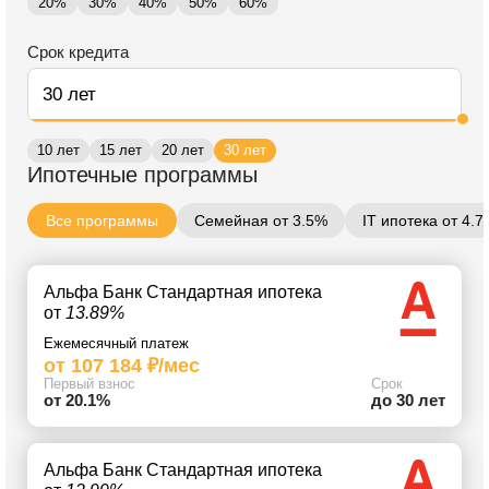
20%
30%
40%
50%
60%
Срок кредита
10 лет
15 лет
20 лет
30 лет
Ипотечные программы
Все программы
Семейная от 3.5%
IT ипотека от 4.
Альфа Банк Стандартная ипотека
от
13.89%
Ежемесячный платеж
от 107 184 ₽/мес
Первый взнос
Срок
от 20.1%
до 30 лет
Альфа Банк Стандартная ипотека