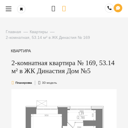
Главная
Квартиры
2-комнатная, 53.14 м² в ЖК Династия № 169
КВАРТИРА
2-комнатная квартира № 169, 53.14
м² в ЖК Династия Дом №5
Планировка
3D модель