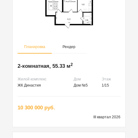
Планировка
Рендер
2
2-комнатная, 55.33 м
Жилой комплекс
Дом
Этаж
ЖК Династия
Дом №5
1/15
10 300 000 руб.
III квартал 2026