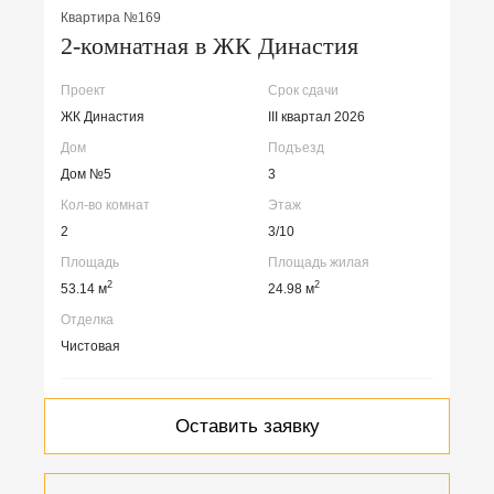
Квартира №169
2-комнатная в ЖК Династия
Проект
Срок сдачи
ЖК Династия
III квартал 2026
Дом
Подъезд
Дом №5
3
Кол-во комнат
Этаж
2
3/10
Площадь
Площадь жилая
2
2
53.14 м
24.98 м
Отделка
Чистовая
Оставить заявку