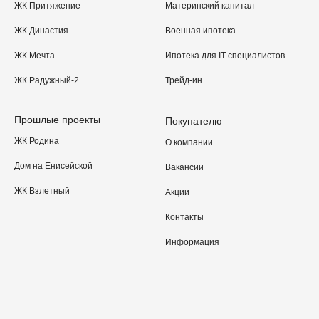
ЖК Притяжение
Материнский капитал
ЖК Династия
Военная ипотека
ЖК Мечта
Ипотека для IT-специалистов
ЖК Радужный-2
Трейд-ин
Прошлые проекты
Покупателю
ЖК Родина
О компании
Дом на Енисейской
Вакансии
ЖК Взлетный
Акции
Контакты
Информация