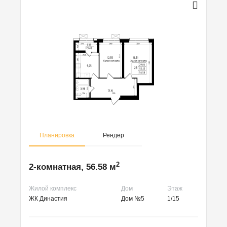
Планировка
Рендер
2
2-комнатная, 56.58 м
Жилой комплекс
Дом
Этаж
ЖК Династия
Дом №5
1/15