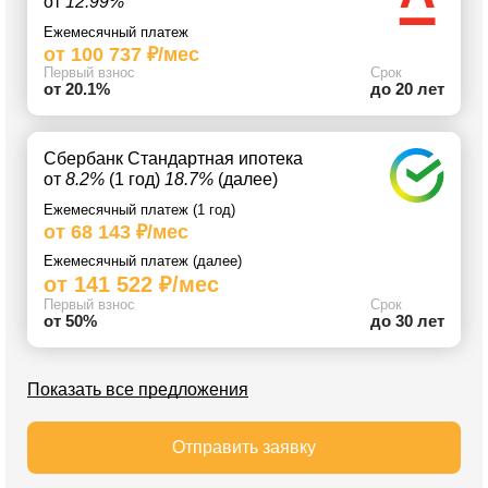
от
12.99%
Ежемесячный платеж
от 100 737 ₽/мес
Первый взнос
Срок
от 20.1%
до 20 лет
Сбербанк Стандартная ипотека
от
8.2%
(1 год)
18.7%
(далее)
Ежемесячный платеж (1 год)
от 68 143 ₽/мес
Ежемесячный платеж (далее)
от 141 522 ₽/мес
Первый взнос
Срок
от 50%
до 30 лет
Показать все предложения
Отправить заявку