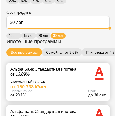
20%
30%
40%
50%
60%
Срок кредита
10 лет
15 лет
20 лет
30 лет
Ипотечные программы
Все программы
Семейная от 3.5%
IT ипотека от 4.
Альфа Банк Стандартная ипотека
от
13.89%
Ежемесячный платеж
от 150 338 ₽/мес
Первый взнос
Срок
от 20.1%
до 30 лет
Альфа Банк Стандартная ипотека