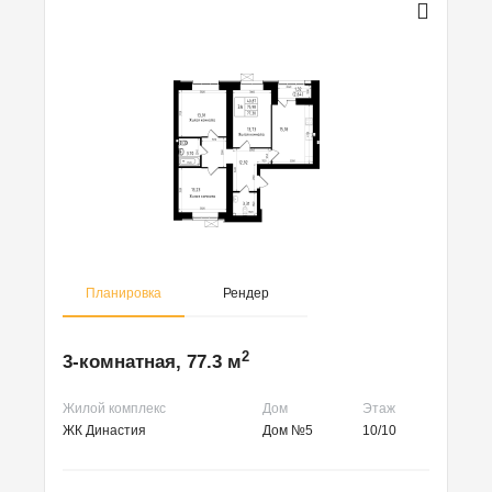
Планировка
Рендер
2
3-комнатная, 77.3 м
Жилой комплекс
Дом
Этаж
ЖК Династия
Дом №5
10/10