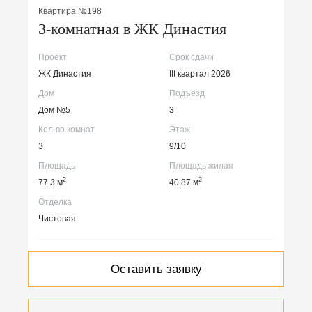
Квартира №198
3-комнатная в ЖК Династия
Проект
Срок сдачи
ЖК Династия
III квартал 2026
Дом
Подъезд
Дом №5
3
Кол-во комнат
Этаж
3
9/10
Площадь
Площадь жилая
2
2
77.3 м
40.87 м
Отделка
Чистовая
Оставить заявку