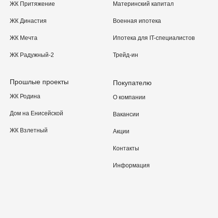
ЖК Притяжение
Материнский капитал
ЖК Династия
Военная ипотека
ЖК Мечта
Ипотека для IT-специалистов
ЖК Радужный-2
Трейд-ин
Прошлые проекты
Покупателю
ЖК Родина
О компании
Дом на Енисейской
Вакансии
ЖК Взлетный
Акции
Контакты
Информация