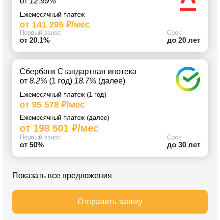
от
12.99%
Ежемесячный платеж
от 141 295 ₽/мес
Первый взнос
Срок
от 20.1%
до 20 лет
Сбербанк Стандартная ипотека
от
8.2%
(1 год)
18.7%
(далее)
Ежемесячный платеж (1 год)
от 95 578 ₽/мес
Ежемесячный платеж (далее)
от 198 501 ₽/мес
Первый взнос
Срок
от 50%
до 30 лет
Показать все предложения
Отправить заявку