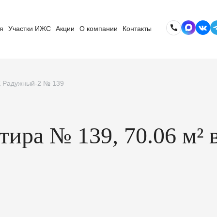
я
Участки ИЖС
Акции
О компании
Контакты
ЖК Радужный-2 № 139
ртира № 139, 70.06 м