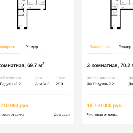
ланировка
Рендер
Планировка
Рендер
2
комнатная, 69.7 м
3-комнатная, 70.2 
ой комплекс
Дом
Этаж
Жилой комплекс
Д
Радужный-2
Дом № 8
2/10
ЖК Радужный-2
До
 710 000 руб.
10 710 000 руб.
товая
отделка
Дом сдан
Чистовая
отделка