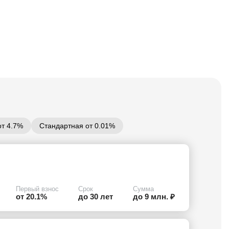
от 4.7%
Стандартная от 0.01%
Первый взнос
Срок
Сумма
от 20.1%
до 30 лет
до 9 млн. ₽