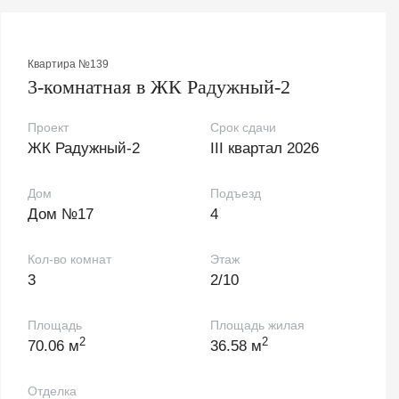
Квартира №139
3-комнатная в ЖК Радужный-2
Проект
Срок сдачи
ЖК Радужный-2
III квартал 2026
Дом
Подъезд
Дом №17
4
Кол-во комнат
Этаж
3
2/10
Площадь
Площадь жилая
2
2
70.06 м
36.58 м
Отделка