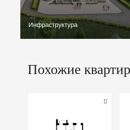
Месторасположение
Похожие кварти