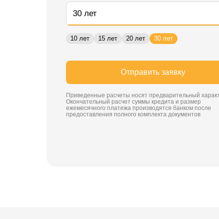
10 лет
15 лет
20 лет
30 лет
Отправить заявку
Приведенные расчеты носят предварительный характ
Окончательный расчет суммы кредита и размер
ежемесячного платежа производятся банком после
предоставления полного комплекта документов