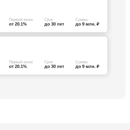
Первый взнос
Срок
Сумма
от 20.1%
до 30 лет
до 9 млн. ₽
Первый взнос
Срок
Сумма
от 20.1%
до 30 лет
до 9 млн. ₽