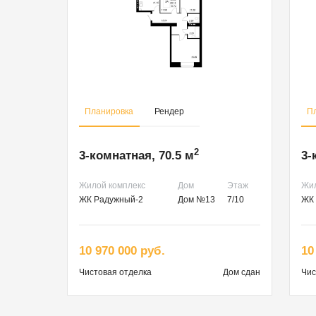
Планировка
Рендер
П
2
3-комнатная, 70.5 м
3-
Жилой комплекс
Дом
Этаж
Жил
ЖК Радужный-2
Дом №13
7/10
ЖК 
10 970 000 руб.
10
Чистовая
отделка
Дом сдан
Чис