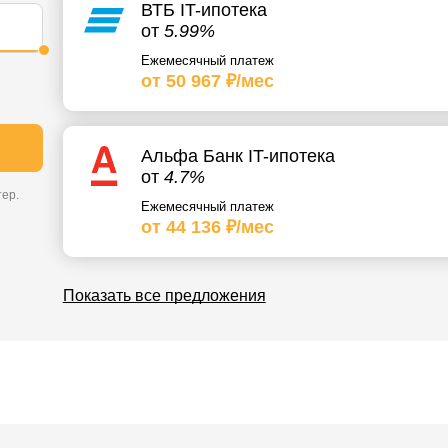
ВТБ IT-ипотека
от
5.99%
Ежемесячный платеж
от 50 967 ₽/мес
Альфа Банк IT-ипотека
от
4.7%
ер.
Ежемесячный платеж
от 44 136 ₽/мес
Показать все предложения