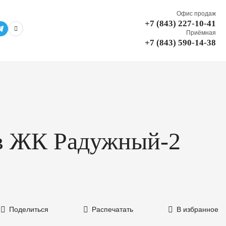
Офис продаж
+7 (843) 227-10-41
Приёмная
+7 (843) 590-14-38
² в ЖК Радужный-2
Поделиться
Распечатать
В избранное