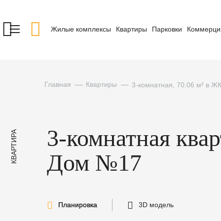
Жилые комплексы
Квартиры
Парковки
Коммерци
Главная
Квартиры
3-комнатная, 70.06 м² в 
3-комнатная ква
КВАРТИРА
Дом №17
Планировка
3D модель