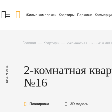
Жилые комплексы
Квартиры
Парковки
Коммерци
Главная
Квартиры
2-комнатная, 52.5 м² в ЖК
2-комнатная ква
КВАРТИРА
№16
Планировка
3D модель