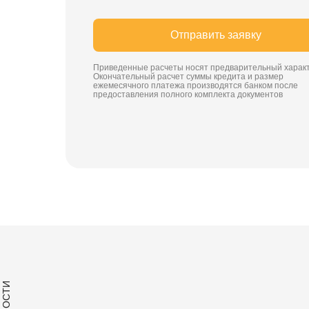
Отправить заявку
Приведенные расчеты носят предварительный характ
Окончательный расчет суммы кредита и размер
ежемесячного платежа производятся банком после
предоставления полного комплекта документов