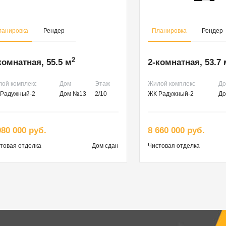
ланировка
Рендер
Планировка
Рендер
2
комнатная, 55.5 м
2-комнатная, 53.7 
ой комплекс
Дом
Этаж
Жилой комплекс
Д
Радужный-2
Дом №13
2/10
ЖК Радужный-2
До
980 000 руб.
8 660 000 руб.
товая
отделка
Дом сдан
Чистовая
отделка