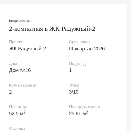
Квартира №8
2-комнатная в ЖК Радужный-2
Проект
Срок сдачи
ЖК Радужный-2
III квартал 2026
Дом
Подъезд
Дом №16
1
Кол-во комнат
Этаж
2
3/10
Площадь
Площадь жилая
2
2
52.5 м
25.91 м
Отделка