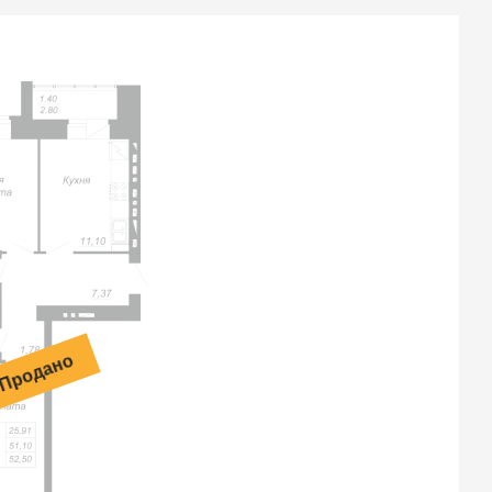
Продано