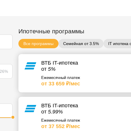
Ипотечные программы
Все программы
Семейная от 3.5%
IT ипотека 
ВТБ IT-ипотека
от
5%
26%
Ежемесячный платеж
от 33 659 ₽/мес
ВТБ IT-ипотека
от
5.99%
Ежемесячный платеж
от 37 552 ₽/мес