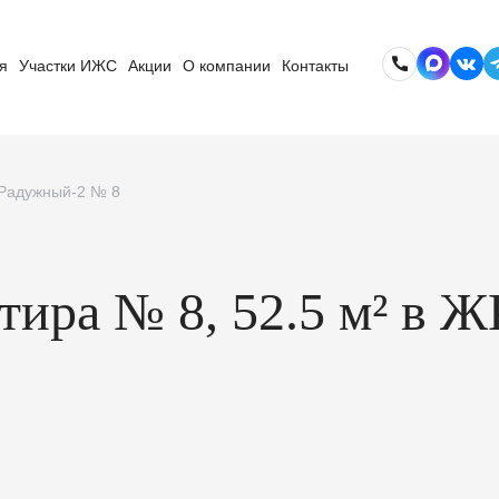
я
Участки ИЖС
Акции
О компании
Контакты
 Радужный-2 № 8
ртира № 8, 52.5 м² в