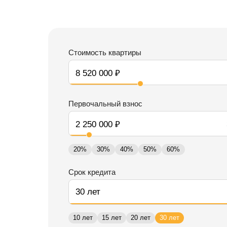
Стоимость квартиры
Первочальный взнос
20%
30%
40%
50%
60%
Срок кредита
10 лет
15 лет
20 лет
30 лет