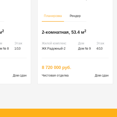
Планировка
Рендер
2
2
м
2-комнатная, 53.4 м
ом
Этаж
Жилой комплекс
Дом
Этаж
м № 8
1/10
ЖК Радужный-2
Дом № 9
4/10
8 720 000 руб.
Дом сдан
Чистовая
отделка
Дом сдан