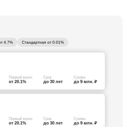
от 4.7%
Стандартная от 0.01%
Первый взнос
Срок
Сумма
от 20.1%
до 30 лет
до 9 млн. ₽
Первый взнос
Срок
Сумма
от 20.1%
до 30 лет
до 9 млн. ₽