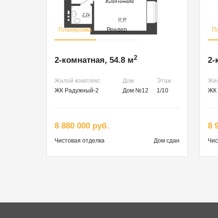
Планировка
Рендер
П
2
2-комнатная, 54.8 м
2-
Жилой комплекс
Дом
Этаж
Жил
ЖК Радужный-2
Дом №12
1/10
ЖК 
8 880 000 руб.
8 
Чистовая
отделка
Дом сдан
Чис