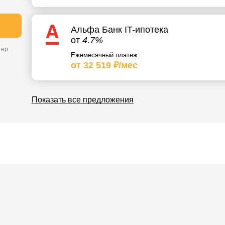
Альфа Банк IT-ипотека
от
4.7%
ер.
Ежемесячный платеж
от 32 519 ₽/мес
Показать все предложения