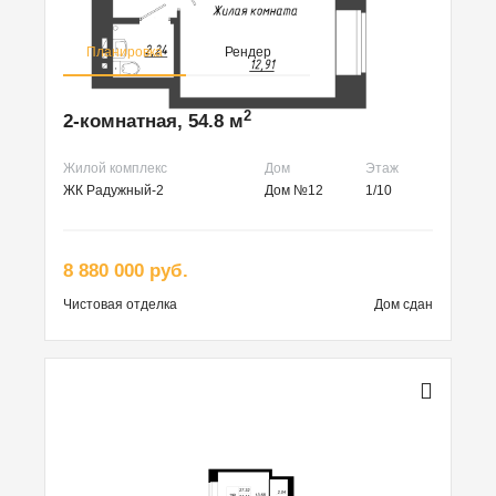
Планировка
Рендер
2
2-комнатная, 54.8 м
Жилой комплекс
Дом
Этаж
ЖК Радужный-2
Дом №12
1/10
8 880 000 руб.
Чистовая
отделка
Дом сдан