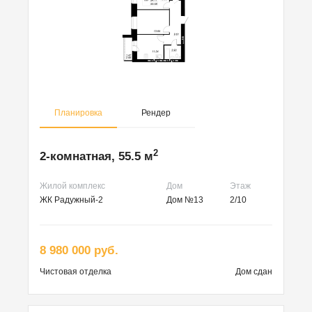
Планировка
Рендер
2
2-комнатная, 55.5 м
Жилой комплекс
Дом
Этаж
ЖК Радужный-2
Дом №13
2/10
8 980 000 руб.
Чистовая
отделка
Дом сдан