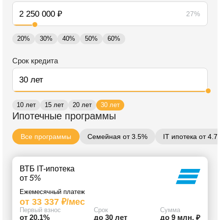
27%
20%
30%
40%
50%
60%
Срок кредита
10 лет
15 лет
20 лет
30 лет
Ипотечные программы
Все программы
Семейная от 3.5%
IT ипотека от 4.
ВТБ IT-ипотека
от
5%
Ежемесячный платеж
от 33 337 ₽/мес
Первый взнос
Срок
Сумма
от 20.1%
до 30 лет
до 9 млн. ₽