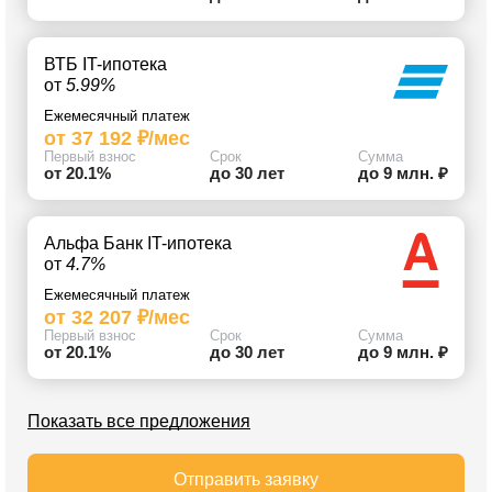
ВТБ IT-ипотека
от
5.99%
Ежемесячный платеж
от 37 192 ₽/мес
Первый взнос
Срок
Сумма
от 20.1%
до 30 лет
до 9 млн. ₽
Альфа Банк IT-ипотека
от
4.7%
Ежемесячный платеж
от 32 207 ₽/мес
Первый взнос
Срок
Сумма
от 20.1%
до 30 лет
до 9 млн. ₽
Показать все предложения
Отправить заявку