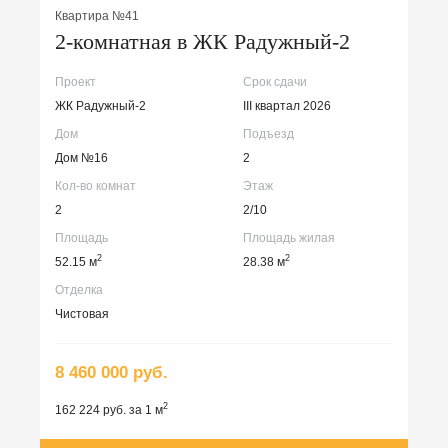
Квартира №41
2-комнатная в ЖК Радужный-2
Проект
Срок сдачи
ЖК Радужный-2
III квартал 2026
Дом
Подъезд
Дом №16
2
Кол-во комнат
Этаж
2
2/10
Площадь
Площадь жилая
2
2
52.15 м
28.38 м
Отделка
Чистовая
8 460 000 руб.
2
162 224 руб. за 1 м