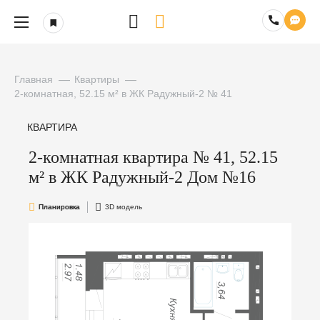
Главная
Квартиры
2-комнатная, 52.15 м² в ЖК Радужный-2 № 41
КВАРТИРА
2-комнатная квартира № 41, 52.15
м² в ЖК Радужный-2 Дом №16
Планировка
3D модель