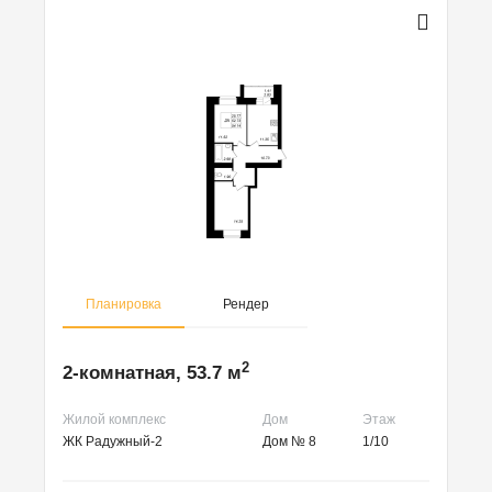
Планировка
Рендер
2
2-комнатная, 53.7 м
Жилой комплекс
Дом
Этаж
ЖК Радужный-2
Дом № 8
1/10