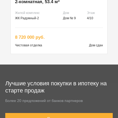
2
2-комнатная, 53.4 м
Жилой комплекс
Дом
Этаж
ЖК Радужный-2
Дом № 9
4/10
8 720 000 руб.
Чистовая
отделка
Дом сдан
Лучшие условия покупки в ипотеку на
старте продаж
Более 20 предложений от банков партнеров