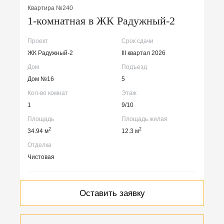
Квартира №240
1-комнатная в ЖК Радужный-2
Проект
Срок сдачи
ЖК Радужный-2
III квартал 2026
Дом
Подъезд
Дом №16
5
Кол-во комнат
Этаж
1
9/10
Площадь
Площадь жилая
2
2
34.94 м
12.3 м
Отделка
Чистовая
Оставить заявку