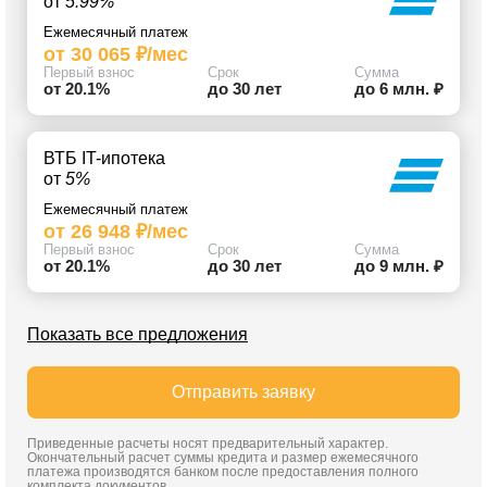
от
5.99%
Ежемесячный платеж
от 30 065 ₽/мес
Первый взнос
Срок
Сумма
от 20.1%
до 30 лет
до 6 млн. ₽
ВТБ IT-ипотека
от
5%
Ежемесячный платеж
от 26 948 ₽/мес
Первый взнос
Срок
Сумма
от 20.1%
до 30 лет
до 9 млн. ₽
Показать все предложения
Отправить заявку
Приведенные расчеты носят предварительный характер.
Окончательный расчет суммы кредита и размер ежемесячного
платежа производятся банком после предоставления полного
комплекта документов