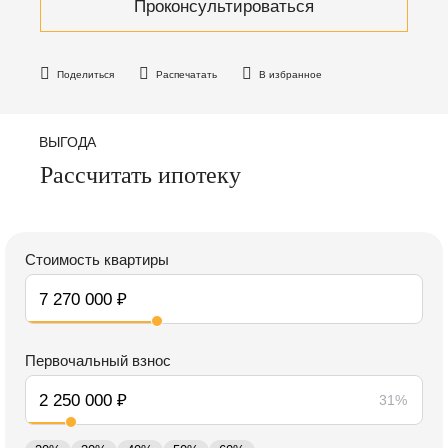
Проконсультироваться
Поделиться
Распечатать
В избранное
ВЫГОДА
Рассчитать ипотеку
Стоимость квартиры
Первочальный взнос
31%