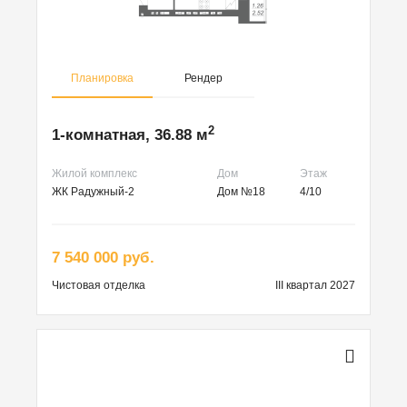
Планировка
Рендер
2
1-комнатная, 36.88 м
Жилой комплекс
Дом
Этаж
ЖК Радужный-2
Дом №18
4/10
7 540 000 руб.
Чистовая
отделка
III квартал 2027