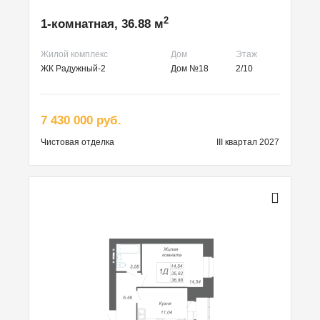
2
1-комнатная, 36.88 м
Жилой комплекс
Дом
Этаж
ЖК Радужный-2
Дом №18
2/10
7 430 000 руб.
Чистовая
отделка
III квартал 2027