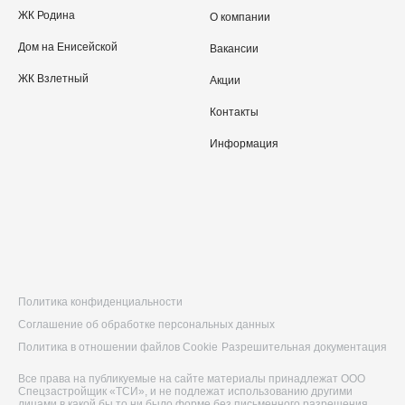
ЖК Родина
О компании
Дом на Енисейской
Вакансии
ЖК Взлетный
Акции
Контакты
Информация
Политика конфиденциальности
Соглашение об обработке персональных данных
Политика в отношении файлов Cookie
Разрешительная документация
Все права на публикуемые на сайте материалы принадлежат ООО
Спецзастройщик «ТСИ», и не подлежат использованию другими
лицами в какой бы то ни было форме без письменного разрешения