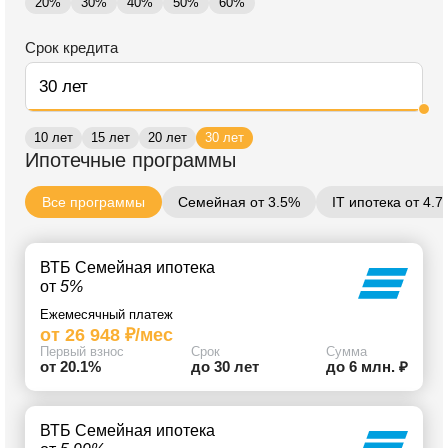
20%
30%
40%
50%
60%
Срок кредита
10 лет
15 лет
20 лет
30 лет
Ипотечные программы
Все программы
Семейная от 3.5%
IT ипотека от 4.
ВТБ Семейная ипотека
от
5%
Ежемесячный платеж
от 26 948 ₽/мес
Первый взнос
Срок
Сумма
от 20.1%
до 30 лет
до 6 млн. ₽
ВТБ Семейная ипотека