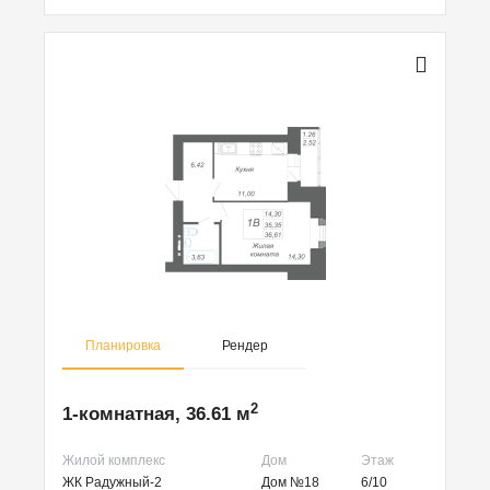
Планировка
Рендер
2
1-комнатная, 36.61 м
Жилой комплекс
Дом
Этаж
ЖК Радужный-2
Дом №18
6/10