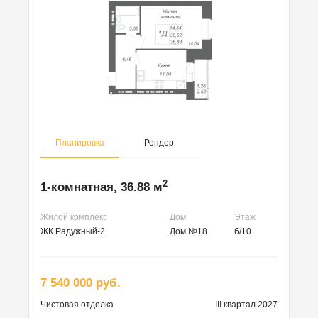
Планировка
Рендер
2
1-комнатная, 36.88 м
Жилой комплекс
Дом
Этаж
ЖК Радужный-2
Дом №18
6/10
7 540 000 руб.
Чистовая
отделка
III квартал 2027