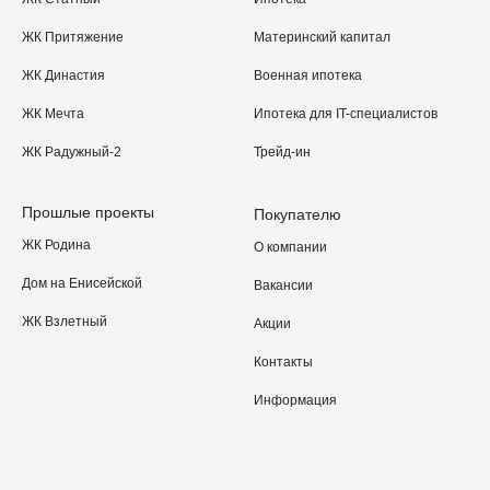
ЖК Притяжение
Материнский капитал
ЖК Династия
Военная ипотека
ЖК Мечта
Ипотека для IT-специалистов
ЖК Радужный-2
Трейд-ин
Прошлые проекты
Покупателю
ЖК Родина
О компании
Дом на Енисейской
Вакансии
ЖК Взлетный
Акции
Контакты
Информация