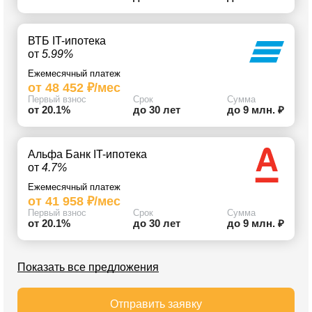
ВТБ IT-ипотека
от
5.99%
Ежемесячный платеж
от 48 452 ₽/мес
Первый взнос
Срок
Сумма
от 20.1%
до 30 лет
до 9 млн. ₽
Альфа Банк IT-ипотека
от
4.7%
Ежемесячный платеж
от 41 958 ₽/мес
Первый взнос
Срок
Сумма
от 20.1%
до 30 лет
до 9 млн. ₽
Показать все предложения
Отправить заявку