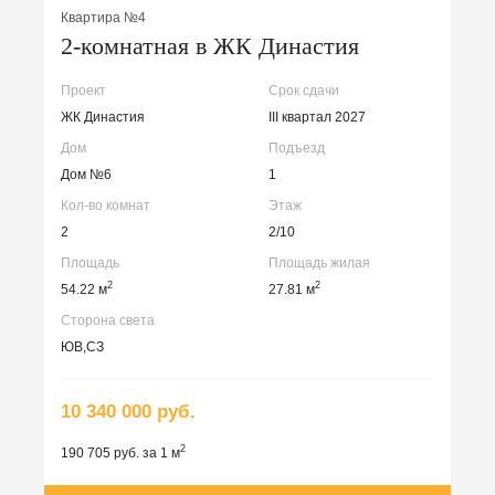
Квартира №4
2-комнатная в ЖК Династия
Проект
Срок сдачи
ЖК Династия
III квартал 2027
Дом
Подъезд
Дом №6
1
Кол-во комнат
Этаж
2
2/10
Площадь
Площадь жилая
2
2
54.22 м
27.81 м
Сторона света
ЮВ,СЗ
10 340 000 руб.
2
190 705 руб. за 1 м