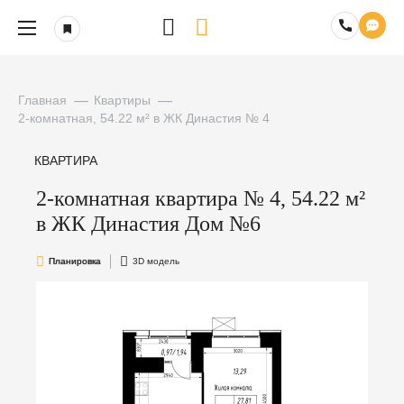
Главная
Квартиры
2-комнатная, 54.22 м² в ЖК Династия № 4
КВАРТИРА
2-комнатная квартира № 4, 54.22 м²
в ЖК Династия Дом №6
Планировка
3D модель