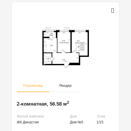
Планировка
Рендер
2
2-комнатная, 56.58 м
Жилой комплекс
Дом
Этаж
ЖК Династия
Дом №5
1/15