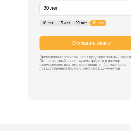
10 лет
15 лет
20 лет
30 лет
Отправить заявку
Приведенные расчеты носят предварительный характ
Окончательный расчет суммы кредита и размер
ежемесячного платежа производятся банком после
предоставления полного комплекта документов