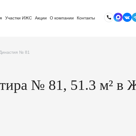
я
Участки ИЖС
Акции
О компании
Контакты
 Династия № 81
ртира № 81, 51.3 м² в