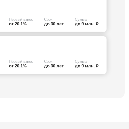
Первый взнос
Срок
Сумма
от 20.1%
до 30 лет
до 9 млн. ₽
Первый взнос
Срок
Сумма
от 20.1%
до 30 лет
до 9 млн. ₽