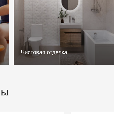
Архитектура
ры