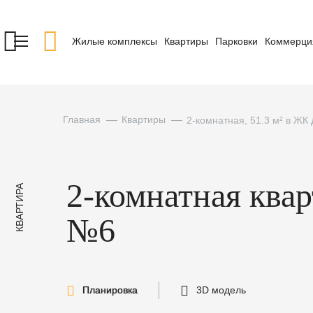
Жилые комплексы
Квартиры
Парковки
Коммерци
Главная
Квартиры
2-комнатная, 51.3 м² в ЖК
2-комнатная ква
КВАРТИРА
№6
Планировка
3D модель