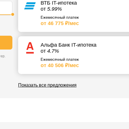
ВТБ IT-ипотека
от
5.99%
Ежемесячный платеж
от 46 775 ₽/мес
Альфа Банк IT-ипотека
от
4.7%
ер.
Ежемесячный платеж
от 40 506 ₽/мес
Показать все предложения