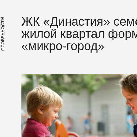
ЖК «Династия» сем
ОСОБЕННОСТИ
жилой квартал фор
«микро-город»