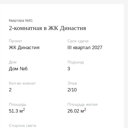
Квартира №81
2-комнатная в ЖК Династия
Проект
Срок сдачи
ЖК Династия
III квартал 2027
Дом
Подъезд
Дом №6
3
Кол-во комнат
Этаж
2
2/10
Площадь
Площадь жилая
2
2
51.3 м
26.02 м
Сторона света