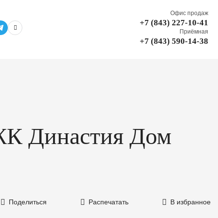
Офис продаж
+7 (843) 227-10-41
Приёмная
+7 (843) 590-14-38
 ЖК Династия Дом
Поделиться
Распечатать
В избранное