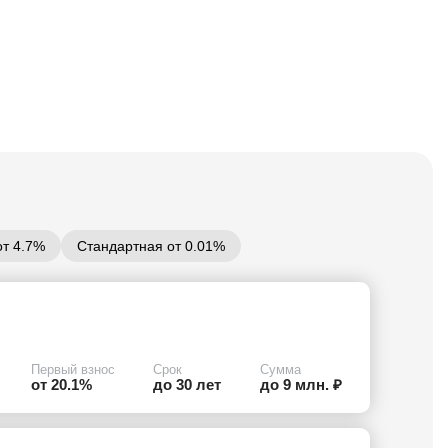
от 4.7%
Стандартная от 0.01%
Первый взнос
Срок
Сумма
от 20.1%
до 30 лет
до 9 млн. ₽