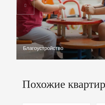
Чистовая отделка
Похожие кварти