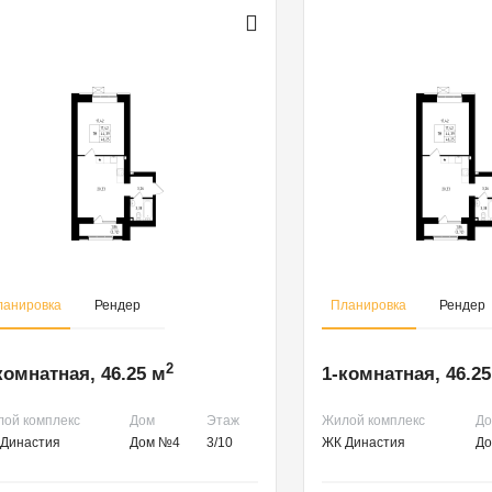
ланировка
Рендер
Планировка
Рендер
2
комнатная, 46.25 м
1-комнатная, 46.25
ой комплекс
Дом
Этаж
Жилой комплекс
Д
Династия
Дом №4
3/10
ЖК Династия
Д