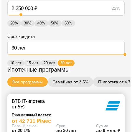
22%
20%
30%
40%
50%
60%
Срок кредита
10 лет
15 лет
20 лет
30 лет
Ипотечные программы
Все программы
Семейная от 3.5%
IT ипотека от 4.
ВТБ IT-ипотека
от
5%
Ежемесячный платеж
от 42 731 ₽/мес
Первый взнос
Срок
Сумма
от 20.1%
до 30 лет
до 9 млн. ₽