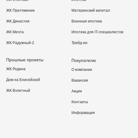
ЖК Притяжение
Материнский капитал
ЖК Династия
Военная ипотека
ЖК Мечта
Ипотека для IT-специалистов
ЖК Радужный-2
Трейд-ин
Прошлые проекты
Покупателю
ЖК Родина
О компании
Дом на Енисейской
Вакансии
ЖК Взлетный
Акции
Контакты
Информация