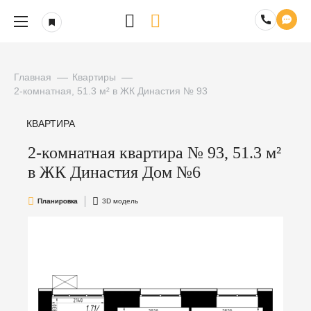
Главная
Квартиры
2-комнатная, 51.3 м² в ЖК Династия № 93
КВАРТИРА
2-комнатная квартира № 93, 51.3 м²
в ЖК Династия Дом №6
Планировка
3D модель