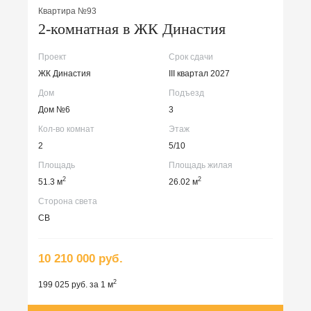
Квартира №93
2-комнатная в ЖК Династия
Проект
Срок сдачи
ЖК Династия
III квартал 2027
Дом
Подъезд
Дом №6
3
Кол-во комнат
Этаж
2
5/10
Площадь
Площадь жилая
2
2
51.3 м
26.02 м
Сторона света
СВ
10 210 000 руб.
2
199 025 руб. за 1 м