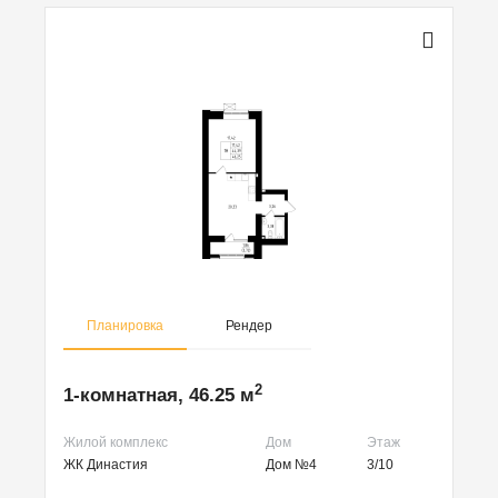
Планировка
Рендер
2
1-комнатная, 46.25 м
Жилой комплекс
Дом
Этаж
ЖК Династия
Дом №4
3/10