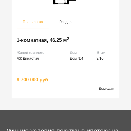
Планировка
Рендер
2
1-комнатная, 46.25 м
Жилой комплекс
Дом
Этаж
ЖК Династия
Дом №4
9/10
9 700 000 руб.
Дом сдан
Лучшие условия покупки в ипотеку на