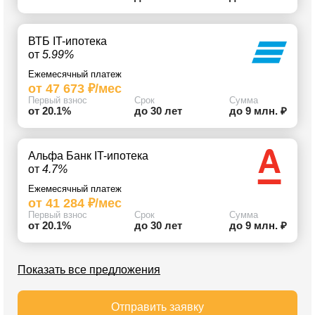
ВТБ IT-ипотека
от
5.99%
Ежемесячный платеж
от 47 673 ₽/мес
Первый взнос
Срок
Сумма
от 20.1%
до 30 лет
до 9 млн. ₽
Альфа Банк IT-ипотека
от
4.7%
Ежемесячный платеж
от 41 284 ₽/мес
Первый взнос
Срок
Сумма
от 20.1%
до 30 лет
до 9 млн. ₽
Показать все предложения
Отправить заявку