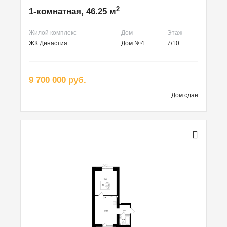
2
1-комнатная, 46.25 м
Жилой комплекс
Дом
Этаж
ЖК Династия
Дом №4
7/10
9 700 000 руб.
Дом сдан