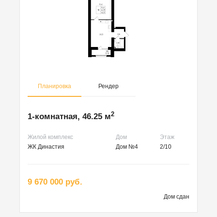
Планировка
Рендер
2
1-комнатная, 46.25 м
Жилой комплекс
Дом
Этаж
ЖК Династия
Дом №4
2/10
9 670 000 руб.
Дом сдан