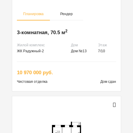
Планировка
Рендер
2
3-комнатная, 70.5 м
Жилой комплекс
Дом
Этаж
ЖК Радужный-2
Дом №13
7/10
10 970 000 руб.
Чистовая
отделка
Дом сдан