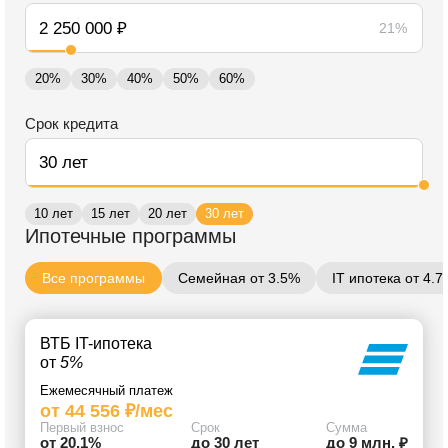
21%
20%
30%
40%
50%
60%
Срок кредита
10 лет
15 лет
20 лет
30 лет
Ипотечные программы
Все программы
Семейная от 3.5%
IT ипотека от 4.
ВТБ IT-ипотека
от
5%
Ежемесячный платеж
от 44 556 ₽/мес
Первый взнос
Срок
Сумма
от 20.1%
до 30 лет
до 9 млн. ₽