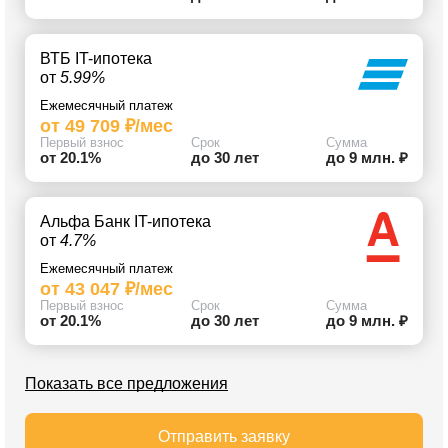
ВТБ IT-ипотека
от
5.99%
Ежемесячный платеж
от 49 709 ₽/мес
Первый взнос
Срок
Сумма
от 20.1%
до 30 лет
до 9 млн. ₽
Альфа Банк IT-ипотека
от
4.7%
Ежемесячный платеж
от 43 047 ₽/мес
Первый взнос
Срок
Сумма
от 20.1%
до 30 лет
до 9 млн. ₽
Показать все предложения
Отправить заявку