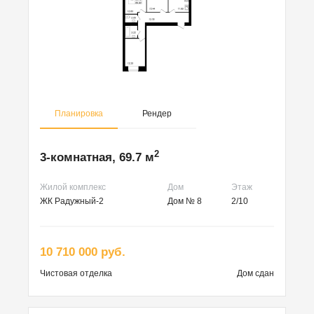
Планировка
Рендер
2
3-комнатная, 69.7 м
Жилой комплекс
Дом
Этаж
ЖК Радужный-2
Дом № 8
2/10
10 710 000 руб.
Чистовая
отделка
Дом сдан