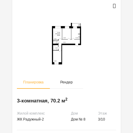
Планировка
Рендер
2
3-комнатная, 70.2 м
Жилой комплекс
Дом
Этаж
ЖК Радужный-2
Дом № 8
3/10