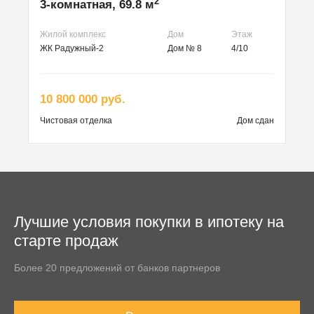
2
3-комнатная, 69.8 м
Жилой комплекс
Дом
Этаж
ЖК Радужный-2
Дом № 8
4/10
10 800 000 руб.
Чистовая
отделка
Дом сдан
Лучшие условия покупки в ипотеку на
старте продаж
Более 20 предложений от банков партнеров