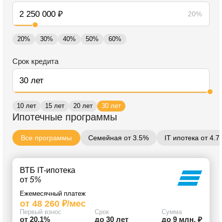
20%
20%
30%
40%
50%
60%
Срок кредита
10 лет
15 лет
20 лет
30 лет
Ипотечные программы
Все программы
Семейная от 3.5%
IT ипотека от 4.
ВТБ IT-ипотека
от
5%
Ежемесячный платеж
от 48 260 ₽/мес
Первый взнос
Срок
Сумма
от 20.1%
до 30 лет
до 9 млн. ₽