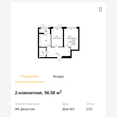
Планировка
Рендер
2
2-комнатная, 56.58 м
Жилой комплекс
Дом
Этаж
ЖК Династия
Дом №5
1/15