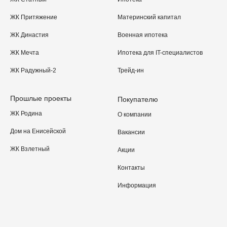
ЖК Притяжение
Материнский капитал
ЖК Династия
Военная ипотека
ЖК Мечта
Ипотека для IT-специалистов
ЖК Радужный-2
Трейд-ин
Прошлые проекты
Покупателю
ЖК Родина
О компании
Дом на Енисейской
Вакансии
ЖК Взлетный
Акции
Контакты
Информация