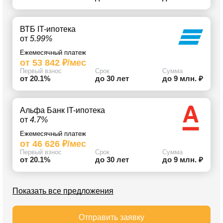
ВТБ IT-ипотека
от
5.99%
Ежемесячный платеж
от 53 842 ₽/мес
Первый взнос
Срок
Сумма
от 20.1%
до 30 лет
до 9 млн. ₽
Альфа Банк IT-ипотека
от
4.7%
Ежемесячный платеж
от 46 626 ₽/мес
Первый взнос
Срок
Сумма
от 20.1%
до 30 лет
до 9 млн. ₽
Показать все предложения
Отправить заявку