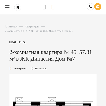
Главная
Квартиры
2-комнатная, 57.81 м² в ЖК Династия № 45
КВАРТИРА
2-комнатная квартира № 45, 57.81
м² в ЖК Династия Дом №7
Планировка
3D модель