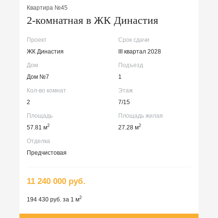
Квартира №45
2-комнатная в ЖК Династия
Проект
Срок сдачи
ЖК Династия
III квартал 2028
Дом
Подъезд
Дом №7
1
Кол-во комнат
Этаж
2
7/15
Площадь
Площадь жилая
2
2
57.81 м
27.28 м
Отделка
Предчистовая
11 240 000 руб.
2
194 430 руб. за 1 м