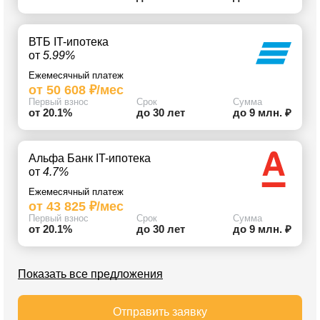
ВТБ IT-ипотека
от
5.99%
Ежемесячный платеж
от 50 608 ₽/мес
Первый взнос
Срок
Сумма
от 20.1%
до 30 лет
до 9 млн. ₽
Альфа Банк IT-ипотека
от
4.7%
Ежемесячный платеж
от 43 825 ₽/мес
Первый взнос
Срок
Сумма
от 20.1%
до 30 лет
до 9 млн. ₽
Показать все предложения
Отправить заявку