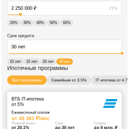
21%
20%
30%
40%
50%
60%
Срок кредита
10 лет
15 лет
20 лет
30 лет
Ипотечные программы
Все программы
Семейная от 3.5%
IT ипотека от 4.
ВТБ IT-ипотека
от
5%
Ежемесячный платеж
от 45 361 ₽/мес
Первый взнос
Срок
Сумма
от 20.1%
до 30 лет
до 9 млн. ₽