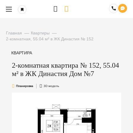
Главная
Квартиры
2-комнатная, 55.04 м² в ЖК Династия № 152
КВАРТИРА
2-комнатная квартира № 152, 55.04
м² в ЖК Династия Дом №7
Планировка
3D модель