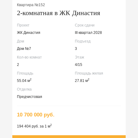
Квартира №152
2-комнатная в ЖК Династия
Проект
Срок сдачи
ЖК Династия
III квартал 2028
Дом
Подъезд
Дом №7
3
Кол-во комнат
Этаж
2
4/15
Площадь
Площадь жилая
2
2
55.04 м
27.81 м
Отделка
Предчистовая
10 700 000 руб.
2
194 404 руб. за 1 м