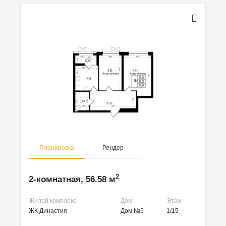
Планировка
Рендер
2
2-комнатная, 56.58 м
Жилой комплекс
Дом
Этаж
ЖК Династия
Дом №5
1/15