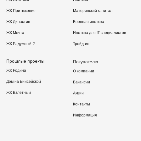
ЖК Притяжение
Материнский капитал
ЖК Династия
Военная ипотека
ЖК Мечта
Ипотека для IT-специалистов
ЖК Радужный-2
Трейд-ин
Прошлые проекты
Покупателю
ЖК Родина
О компании
Дом на Енисейской
Вакансии
ЖК Взлетный
Акции
Контакты
Информация