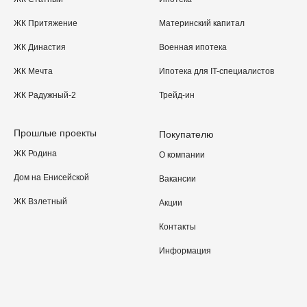
ЖК Притяжение
Материнский капитал
ЖК Династия
Военная ипотека
ЖК Мечта
Ипотека для IT-специалистов
ЖК Радужный-2
Трейд-ин
Прошлые проекты
Покупателю
ЖК Родина
О компании
Дом на Енисейской
Вакансии
ЖК Взлетный
Акции
Контакты
Информация