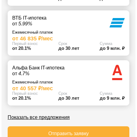
ВТБ IT-ипотека
от
5.99%
Ежемесячный платеж
от 46 835 ₽/мес
Первый взнос
Срок
Сумма
от 20.1%
до 30 лет
до 9 млн. ₽
Альфа Банк IT-ипотека
от
4.7%
Ежемесячный платеж
от 40 557 ₽/мес
Первый взнос
Срок
Сумма
от 20.1%
до 30 лет
до 9 млн. ₽
Показать все предложения
Отправить заявку