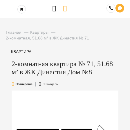
Главная
Квартиры
2-комнатная, 51.68 м² в ЖК Династия № 71
КВАРТИРА
2-комнатная квартира № 71, 51.68
м² в ЖК Династия Дом №8
Планировка
3D модель