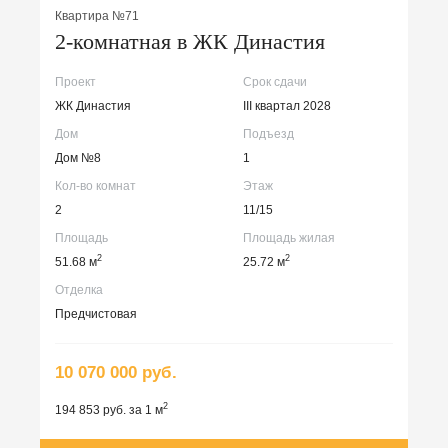
Квартира №71
2-комнатная в ЖК Династия
Проект
Срок сдачи
ЖК Династия
III квартал 2028
Дом
Подъезд
Дом №8
1
Кол-во комнат
Этаж
2
11/15
Площадь
Площадь жилая
2
2
51.68 м
25.72 м
Отделка
Предчистовая
10 070 000 руб.
2
194 853 руб. за 1 м