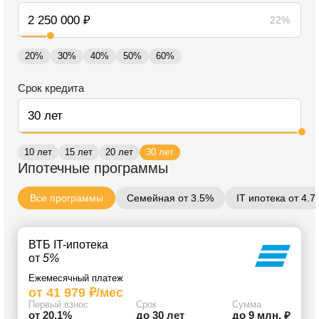
22%
20%
30%
40%
50%
60%
Срок кредита
10 лет
15 лет
20 лет
30 лет
Ипотечные программы
Все программы
Семейная от 3.5%
IT ипотека от 4.
ВТБ IT-ипотека
от
5%
Ежемесячный платеж
от 41 979 ₽/мес
Первый взнос
Срок
Сумма
от 20.1%
до 30 лет
до 9 млн. ₽