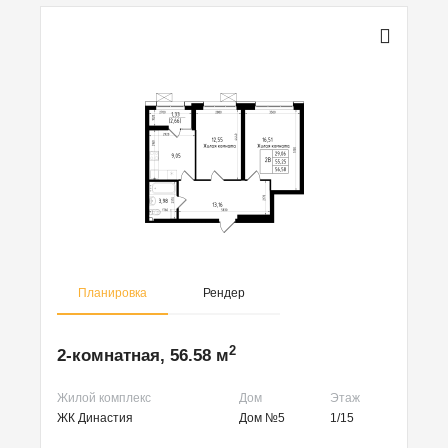
Планировка
Рендер
2
2-комнатная, 56.58 м
Жилой комплекс
Дом
Этаж
ЖК Династия
Дом №5
1/15