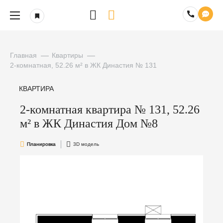
Главная
Квартиры
2-комнатная, 52.26 м² в ЖК Династия № 131
КВАРТИРА
2-комнатная квартира № 131, 52.26
м² в ЖК Династия Дом №8
Планировка
3D модель