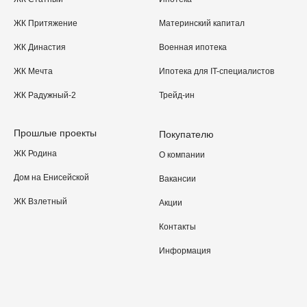
ЖК Притяжение
Материнский капитал
ЖК Династия
Военная ипотека
ЖК Мечта
Ипотека для IT-специалистов
ЖК Радужный-2
Трейд-ин
Прошлые проекты
Покупателю
ЖК Родина
О компании
Дом на Енисейской
Вакансии
ЖК Взлетный
Акции
Контакты
Информация