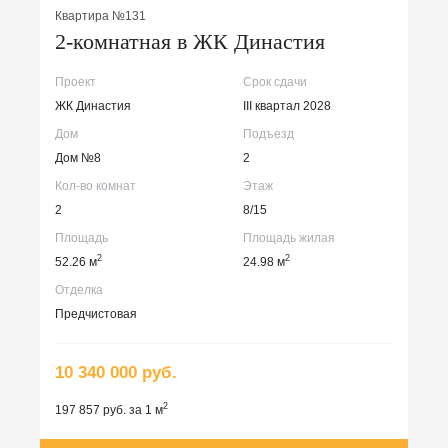
Квартира №131
2-комнатная в ЖК Династия
Проект
Срок сдачи
ЖК Династия
III квартал 2028
Дом
Подъезд
Дом №8
2
Кол-во комнат
Этаж
2
8/15
Площадь
Площадь жилая
2
2
52.26 м
24.98 м
Отделка
Предчистовая
10 340 000 руб.
2
197 857 руб. за 1 м