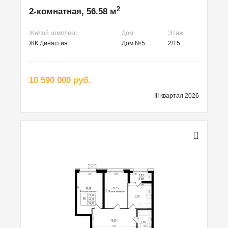
2
2-комнатная, 56.58 м
Жилой комплекс
Дом
Этаж
ЖК Династия
Дом №5
2/15
10 590 000 руб.
III квартал 2026