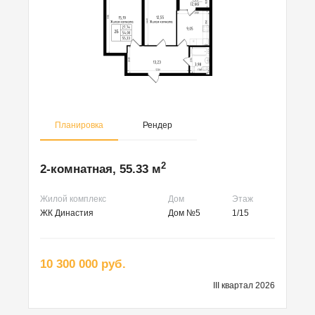
Планировка
Рендер
2
2-комнатная, 55.33 м
Жилой комплекс
Дом
Этаж
ЖК Династия
Дом №5
1/15
10 300 000 руб.
III квартал 2026