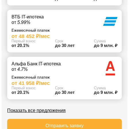
ВТБ IT-ипотека
от
5.99%
Ежемесячный платеж
от 48 452 ₽/мес
Первый взнос
Срок
Сумма
от 20.1%
до 30 лет
до 9 млн. ₽
Альфа Банк IT-ипотека
от
4.7%
Ежемесячный платеж
от 41 958 ₽/мес
Первый взнос
Срок
Сумма
от 20.1%
до 30 лет
до 9 млн. ₽
Показать все предложения
Отправить заявку