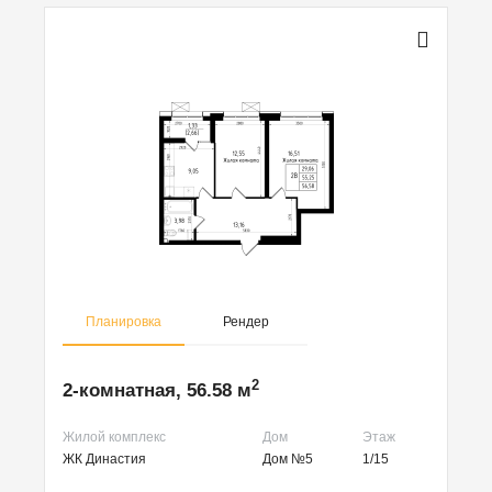
Планировка
Рендер
2
2-комнатная, 56.58 м
Жилой комплекс
Дом
Этаж
ЖК Династия
Дом №5
1/15