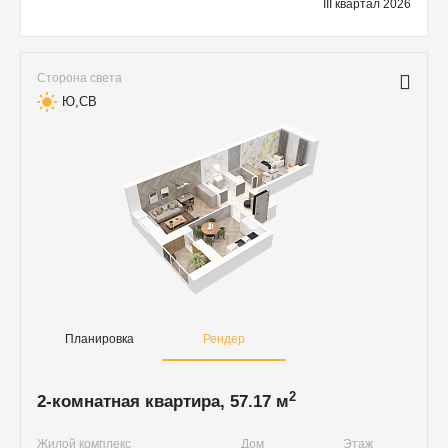
III квартал 2026
Сторона света
Ю,СВ
Планировка
Рендер
2
2-комнатная квартира, 57.17 м
Жилой комплекс
Дом
Этаж