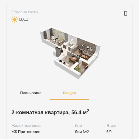
Сторона света
В,СЗ
Планировка
Рендер
2
2-комнатная квартира, 56.4 м
Жилой комплекс
Дом
Этаж
ЖК Притяжение
Дом №2
5/9