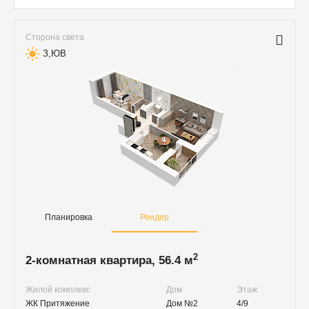
Сторона света
З,ЮВ
Планировка
Рендер
2
2-комнатная квартира, 56.4 м
Жилой комплекс
Дом
Этаж
ЖК Притяжение
Дом №2
4/9