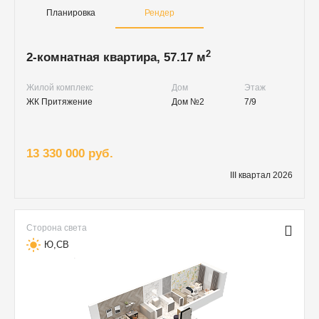
Планировка
Рендер
2
2-комнатная квартира, 57.17 м
Жилой комплекс
Дом
Этаж
ЖК Притяжение
Дом №2
7/9
13 330 000 руб.
III квартал 2026
Сторона света
Ю,СВ