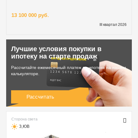
13 100 000 руб.
III квартал 2026
Лучшие условия покупки в
ипотеку на старте продаж
Рассчитайте ежемесячный платеж по ипотеке на нашем
калькуляторе.
Рассчитать
Сторона света
З,ЮВ