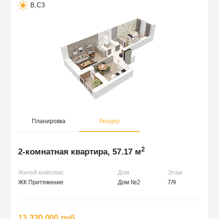
В,СЗ
Планировка
Рендер
2
2-комнатная квартира, 57.17 м
Жилой комплекс
Дом
Этаж
ЖК Притяжение
Дом №2
7/9
13 330 000 руб.