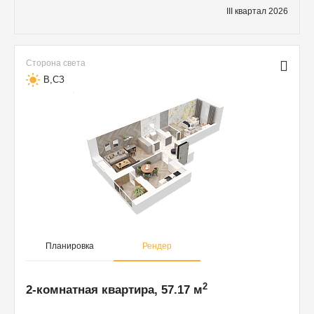
III квартал 2026
Сторона света
В,СЗ
Планировка
Рендер
2
2-комнатная квартира, 57.17 м