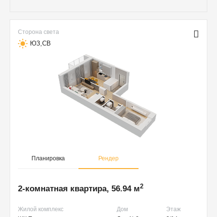
Сторона света
ЮЗ,СВ
Планировка
Рендер
2
2-комнатная квартира, 56.94 м
Жилой комплекс
Дом
Этаж