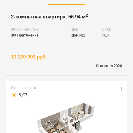
2
2-комнатная квартира, 56.94 м
Жилой комплекс
Дом
Этаж
ЖК Притяжение
Дом №2
4/14
13 220 000 руб.
III квартал 2026
Сторона света
В,СЗ