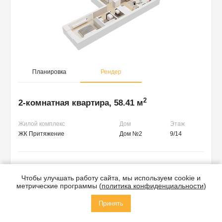
Планировка
Рендер
2
2-комнатная квартира, 58.41 м
Жилой комплекс
Дом
Этаж
ЖК Притяжение
Дом №2
9/14
13 610 000 руб.
Чтобы улучшать работу сайта, мы используем cookie и
III квартал 2026
метрические программы (
политика конфиденциальности
)
Принять
Сторона света