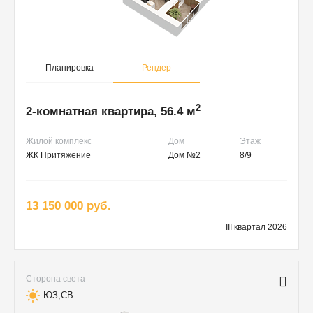
Планировка
Рендер
2
2-комнатная квартира, 56.4 м
Жилой комплекс
Дом
Этаж
ЖК Притяжение
Дом №2
8/9
13 150 000 руб.
III квартал 2026
Сторона света
ЮЗ,СВ