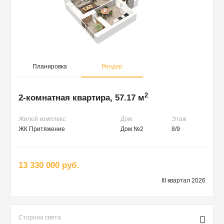
Планировка
Рендер
2
2-комнатная квартира, 57.17 м
Жилой комплекс
Дом
Этаж
ЖК Притяжение
Дом №2
8/9
13 330 000 руб.
III квартал 2026
Сторона света