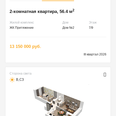
2
2-комнатная квартира, 56.4 м
Жилой комплекс
Дом
Этаж
ЖК Притяжение
Дом №2
7/9
13 150 000 руб.
III квартал 2026
Сторона света
В,СЗ