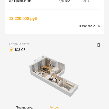
ЖК Притяжение
Дом №2
3/14
13 220 000 руб.
III квартал 2026
Сторона света
ЮЗ,СВ
Планировка
Рендер