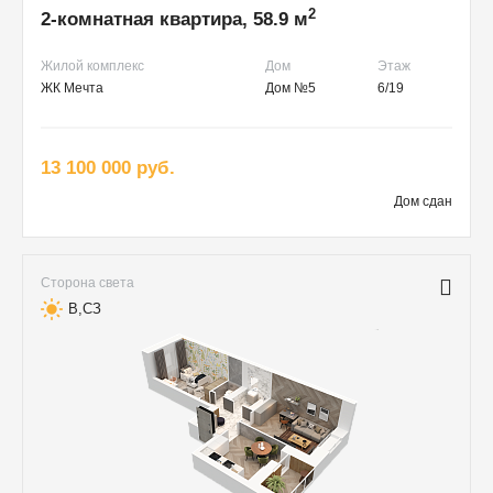
2
2-комнатная квартира, 58.9 м
Жилой комплекс
Дом
Этаж
ЖК Мечта
Дом №5
6/19
13 100 000 руб.
Дом сдан
Сторона света
В,СЗ