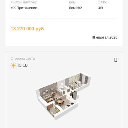
Жилой комплекс
Дом
Этаж
ЖК Притяжение
Дом №2
3/9
13 270 000 руб.
III квартал 2026
Сторона света
Ю,СВ