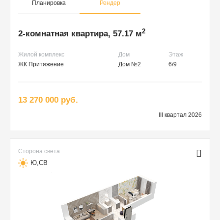
Планировка
Рендер
2
2-комнатная квартира, 57.17 м
Жилой комплекс
Дом
Этаж
ЖК Притяжение
Дом №2
6/9
13 270 000 руб.
III квартал 2026
Сторона света
Ю,СВ