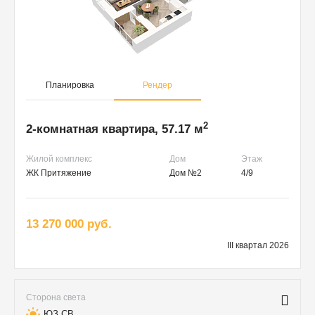
Планировка
Рендер
2
2-комнатная квартира, 57.17 м
Жилой комплекс
Дом
Этаж
ЖК Притяжение
Дом №2
4/9
13 270 000 руб.
III квартал 2026
Сторона света
ЮЗ,СВ