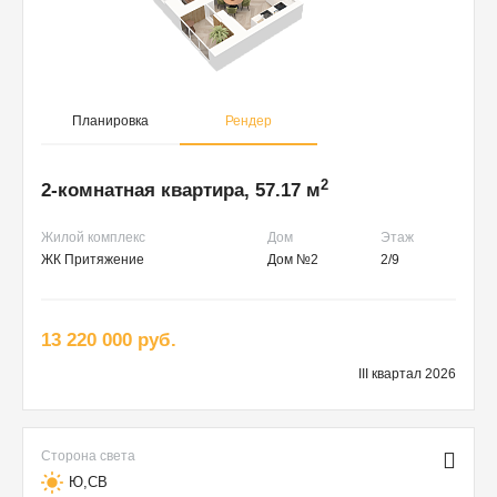
Планировка
Рендер
2
2-комнатная квартира, 57.17 м
Жилой комплекс
Дом
Этаж
ЖК Притяжение
Дом №2
2/9
13 220 000 руб.
III квартал 2026
Сторона света
Ю,СВ