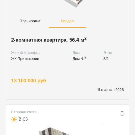
Планировка
Рендер
2
2-комнатная квартира, 56.4 м
Жилой комплекс
Дом
Этаж
ЖК Притяжение
Дом №2
3/9
13 100 000 руб.
III квартал 2026
Сторона света
В,СЗ