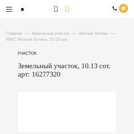
Главная
Земельные участки
Лесные Холмы
ИЖС Лесные Холмы, 10.13 сот.
УЧАСТОК
Земельный участок, 10.13 сот.
арт: 16277320