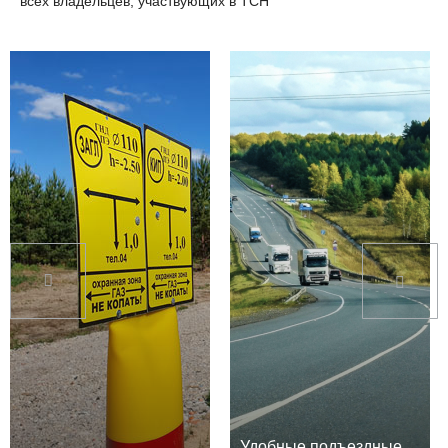
всех владельцев, участвующих в ТСН
Удобные подъездные