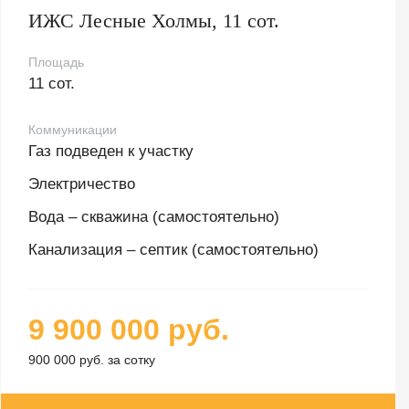
ИЖС Лесные Холмы, 11 сот.
Площадь
11 сот.
Коммуникации
Газ подведен к участку
Электричество
Вода – скважина (самостоятельно)
Канализация – септик (самостоятельно)
9 900 000 руб.
900 000 руб. за сотку