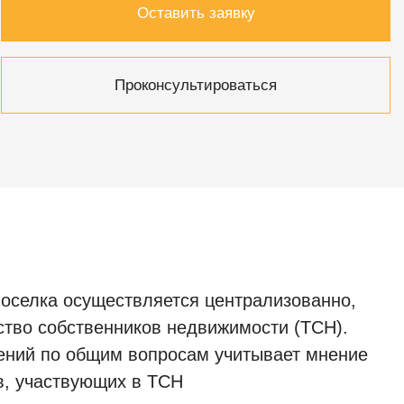
Оставить заявку
Проконсультироваться
оселка осуществляется централизованно,
ство собственников недвижимости (ТСН).
ений по общим вопросам учитывает мнение
в, участвующих в ТСН