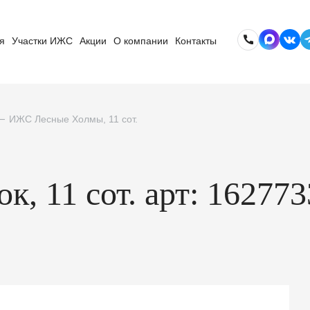
я
Участки ИЖС
Акции
О компании
Контакты
ИЖС Лесные Холмы, 11 сот.
к, 11 сот. арт: 16277