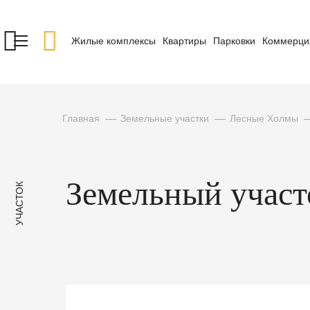
Жилые комплексы
Квартиры
Парковки
Коммерци
Главная
Земельные участки
Лесные Холмы
Земельный участо
УЧАСТОК