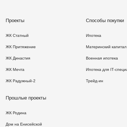
Проекты
Способы покупки
ЖК Статный
Ипотека
ЖК Притяжение
Материнский капитал
ЖК Династия
Военная ипотека
ЖК Мечта
Ипотека для IT-специ
ЖК Радужный-2
Трейд-ин
Прошлые проекты
ЖК Родина
Дом на Енисейской