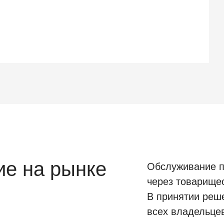
е на рынке
Обслуживание п
через товарище
В принятии реш
всех владельце