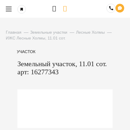
Главная
Земельные участки
Лесные Холмы
ИЖС Лесные Холмы, 11.01 сот.
УЧАСТОК
Земельный участок, 11.01 сот.
арт: 16277343