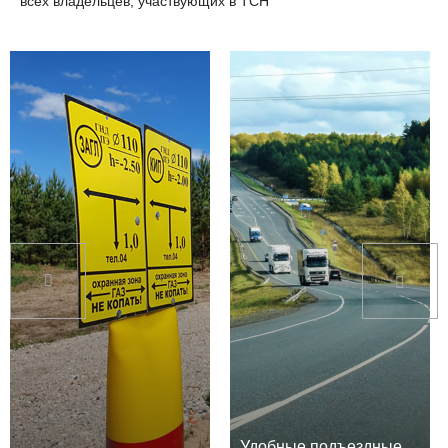
всех владельцев, участвующих в ТСН
Удобные подъездные