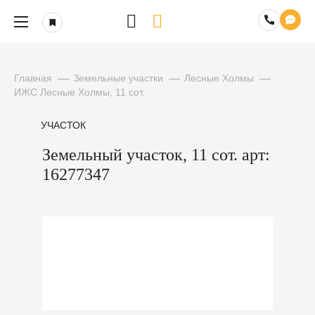
Главная
Земельные участки
Лесные Холмы
ИЖС Лесные Холмы, 11 сот.
УЧАСТОК
Земельный участок, 11 сот. арт:
16277347