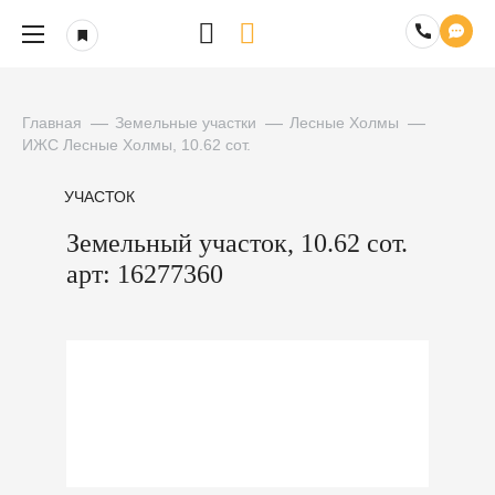
Главная
Земельные участки
Лесные Холмы
ИЖС Лесные Холмы, 10.62 сот.
УЧАСТОК
Земельный участок, 10.62 сот.
арт: 16277360