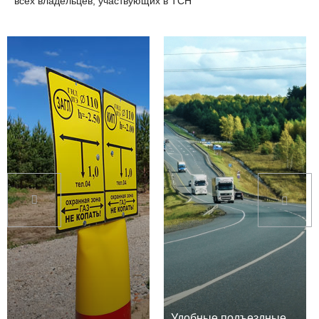
всех владельцев, участвующих в ТСН
Удобные подъездные