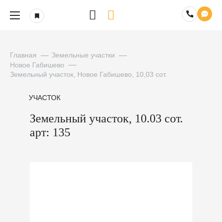
Главная
Земельные участки
Новое Габишево
Земельный участок, Новое Габишево, 10,03 сот.
УЧАСТОК
Земельный участок, 10.03 сот.
арт: 135