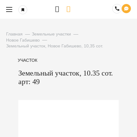
Главная
Земельные участки
Новое Габишево
Земельный участок, Новое Габишево, 10,35 сот.
УЧАСТОК
Земельный участок, 10.35 сот.
арт: 49