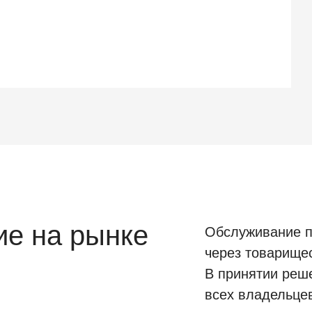
е на рынке
Обслуживание п
через товарище
В принятии реш
всех владельце