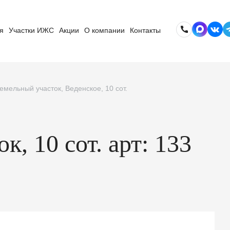
я
Участки ИЖС
Акции
О компании
Контакты
емельный участок, Веденское, 10 сот.
, 10 сот. арт: 133