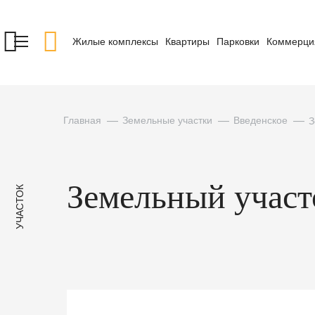
Жилые комплексы
Квартиры
Парковки
Коммерци
Главная
Земельные участки
Введенское
З
Земельный участок
УЧАСТОК