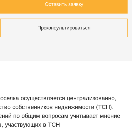
Оставить заявку
Проконсультироваться
оселка осуществляется централизованно,
ство собственников недвижимости (ТСН).
ений по общим вопросам учитывает мнение
в, участвующих в ТСН