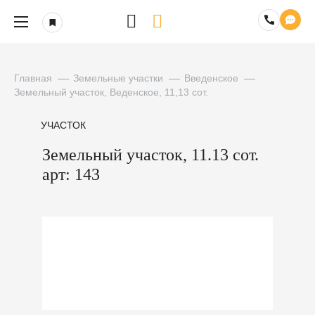
Главная
Земельные участки
Введенское
Земельный участок, Веденское, 11,13 сот.
УЧАСТОК
Земельный участок, 11.13 сот.
арт: 143