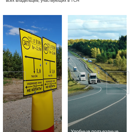
всех владельцев, участвующих в ТСН
Удобные подъездные