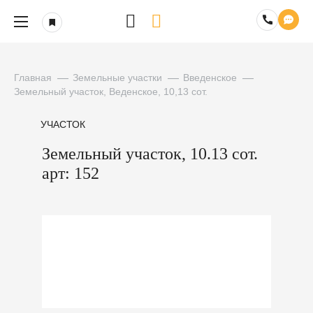
Главная
Земельные участки
Введенское
Земельный участок, Веденское, 10,13 сот.
УЧАСТОК
Земельный участок, 10.13 сот.
арт: 152