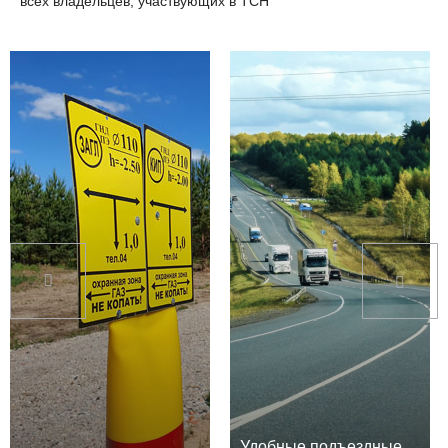
всех владельцев, участвующих в ТСН
Удобные подъездные