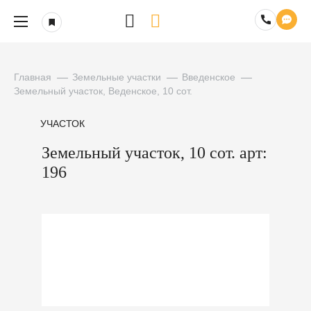
Главная
Земельные участки
Введенское
Земельный участок, Веденское, 10 сот.
УЧАСТОК
Земельный участок, 10 сот. арт:
196