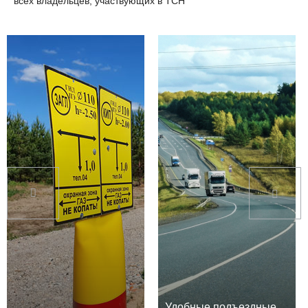
всех владельцев, участвующих в ТСН
Удобные подъездные