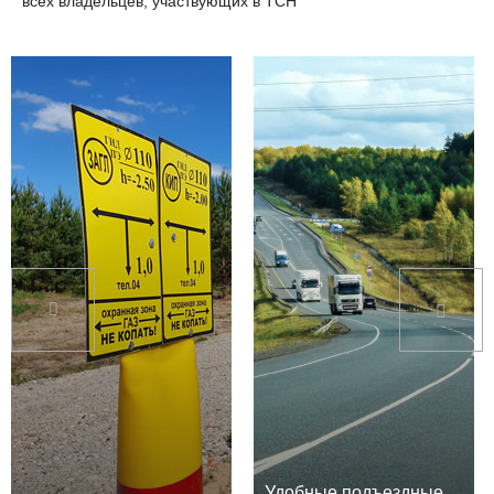
всех владельцев, участвующих в ТСН
Удобные подъездные