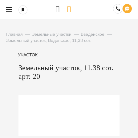
Главная
Земельные участки
Введенское
Земельный участок, Веденское, 11,38 сот.
УЧАСТОК
Земельный участок, 11.38 сот.
арт: 20