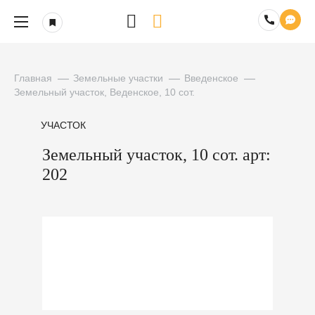
Главная
Земельные участки
Введенское
Земельный участок, Веденское, 10 сот.
УЧАСТОК
Земельный участок, 10 сот. арт:
202