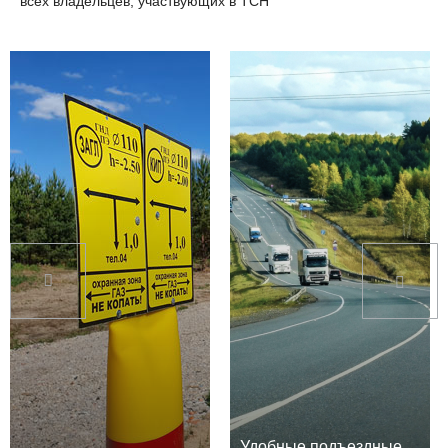
всех владельцев, участвующих в ТСН
Удобные подъездные