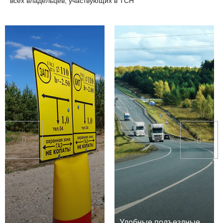
всех владельцев, участвующих в ТСН
Удобные подъездные