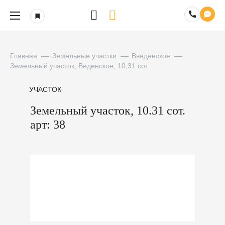
Главная
Земельные участки
Введенское
Земельный участок, Веденское, 10,31 сот.
УЧАСТОК
Земельный участок, 10.31 сот.
арт: 38