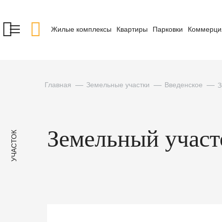
Жилые комплексы
Квартиры
Парковки
Коммерци
Главная
Земельные участки
Введенское
З
Земельный участок
УЧАСТОК