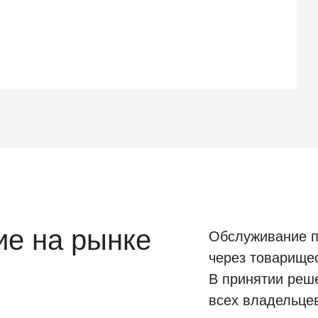
е на рынке
Обслуживание п
через товарище
В принятии реш
всех владельце