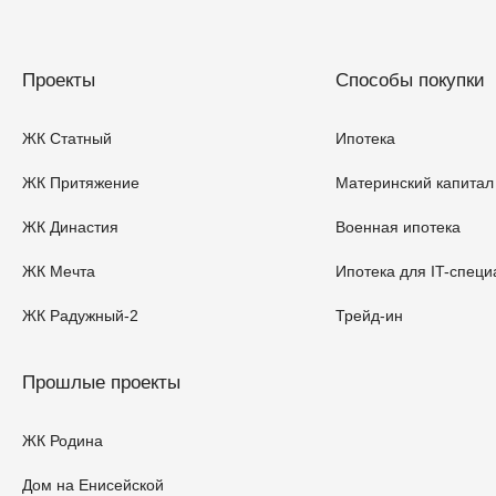
Проекты
Способы покупки
ЖК Статный
Ипотека
ЖК Притяжение
Материнский капитал
ЖК Династия
Военная ипотека
ЖК Мечта
Ипотека для IT-специ
ЖК Радужный-2
Трейд-ин
Прошлые проекты
ЖК Родина
Дом на Енисейской