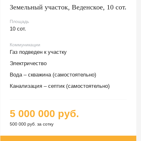
Земельный участок, Веденское, 10 сот.
Площадь
10 сот.
Коммуникации
Газ подведен к участку
Электричество
Вода – скважина (самостоятельно)
Канализация – септик (самостоятельно)
5 000 000 руб.
500 000 руб. за сотку