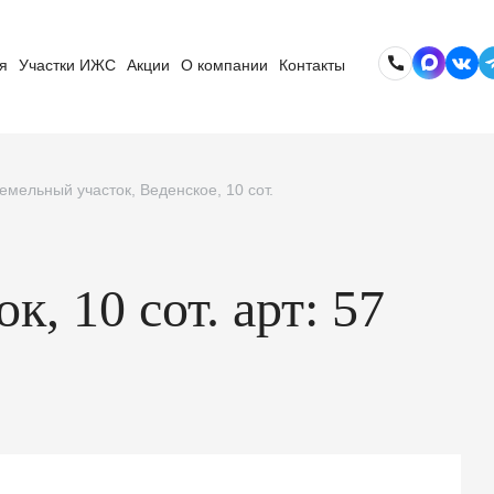
я
Участки ИЖС
Акции
О компании
Контакты
емельный участок, Веденское, 10 сот.
, 10 сот. арт: 57