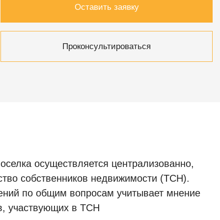
Оставить заявку
Проконсультироваться
оселка осуществляется централизованно,
ство собственников недвижимости (ТСН).
ений по общим вопросам учитывает мнение
в, участвующих в ТСН