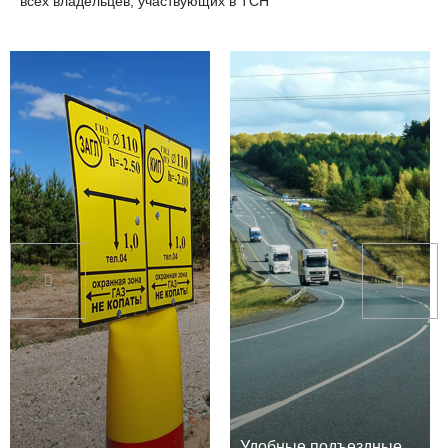
всех владельцев, участвующих в ТСН
Удобные подъездные