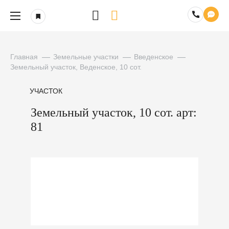
Главная
Земельные участки
Введенское
Земельный участок, Веденское, 10 сот.
УЧАСТОК
Земельный участок, 10 сот. арт:
81