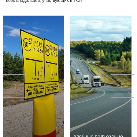
всех владельцев, участвующих в ТСН
Удобные подъездные