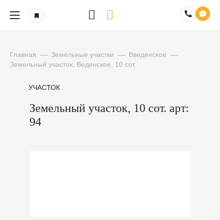
Главная
Земельные участки
Введенское
Земельный участок, Веденское, 10 сот.
УЧАСТОК
Земельный участок, 10 сот. арт:
94