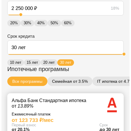
18%
20%
30%
40%
50%
60%
Срок кредита
10 лет
15 лет
20 лет
30 лет
Ипотечные программы
Все программы
Семейная от 3.5%
IT ипотека от 4.
Альфа Банк Стандартная ипотека
от
13.89%
Ежемесячный платеж
от 123 733 ₽/мес
Первый взнос
Срок
от 20.1%
до 30 лет