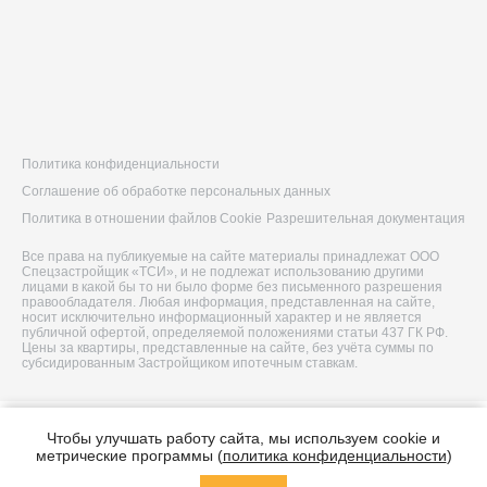
Политика конфиденциальности
Соглашение об обработке персональных данных
Политика в отношении файлов Cookie
Разрешительная документация
Все права на публикуемые на сайте материалы принадлежат ООО
Спецзастройщик «ТСИ», и не подлежат использованию другими
лицами в какой бы то ни было форме без письменного разрешения
правообладателя. Любая информация, представленная на сайте,
носит исключительно информационный характер и не является
публичной офертой, определяемой положениями статьи 437 ГК РФ.
Цены за квартиры, представленные на сайте, без учёта суммы по
субсидированным Застройщиком ипотечным ставкам.
© 2026 ООО Спецзастройщик «ТСИ»
Чтобы улучшать работу сайта, мы используем cookie и
Построено в
метрические программы (
политика конфиденциальности
)