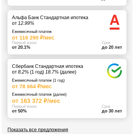
Альфа Банк Стандартная ипотека
от
12.99%
Ежемесячный платеж
от 116 290 ₽/мес
Первый взнос
Срок
от 20.1%
до 20 лет
Сбербанк Стандартная ипотека
от
8.2%
(1 год)
18.7%
(далее)
Ежемесячный платеж (1 год)
от 78 664 ₽/мес
Ежемесячный платеж (далее)
от 163 372 ₽/мес
Первый взнос
Срок
от 50%
до 30 лет
Показать все предложения