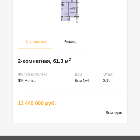
Планировка
Рендер
2
2-комнатная, 61.3 м
Жилой комплекс
Дом
Этаж
ЖК Мечта
Дом №4
2/19
13 440 000 руб.
Дом сдан