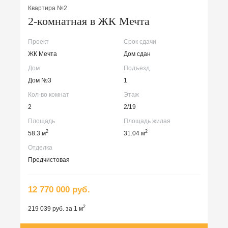
Квартира №2
2-комнатная в ЖК Мечта
Проект
Срок сдачи
ЖК Мечта
Дом сдан
Дом
Подъезд
Дом №3
1
Кол-во комнат
Этаж
2
2/19
Площадь
Площадь жилая
2
2
58.3 м
31.04 м
Отделка
Предчистовая
12 770 000 руб.
2
219 039 руб. за 1 м