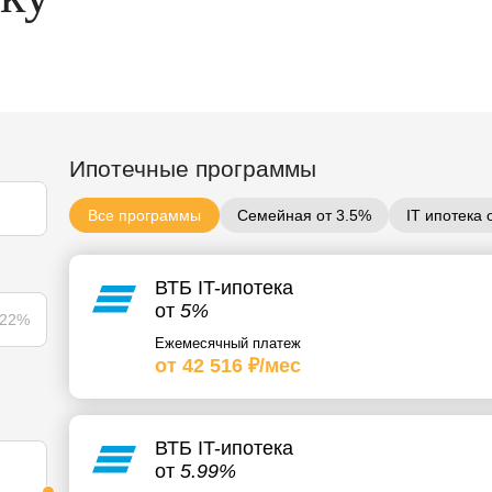
Ипотечные программы
Все программы
Семейная от 3.5%
IT ипотека 
ВТБ IT-ипотека
от
5%
22%
Ежемесячный платеж
от 42 516 ₽/мес
ВТБ IT-ипотека
от
5.99%