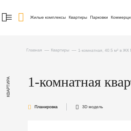
Жилые комплексы
Квартиры
Парковки
Коммерци
Главная
Квартиры
1-комнатная, 40.5 м² в ЖК
1-комнатная ква
КВАРТИРА
Планировка
3D модель