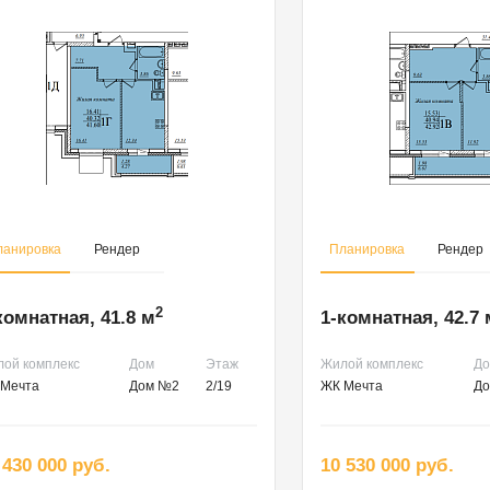
ланировка
Рендер
Планировка
Рендер
2
комнатная, 41.8 м
1-комнатная, 42.7 
ой комплекс
Дом
Этаж
Жилой комплекс
Д
Мечта
Дом №2
2/19
ЖК Мечта
Д
 430 000 руб.
10 530 000 руб.