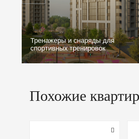
Баскетбольная зона
Похожие кварти