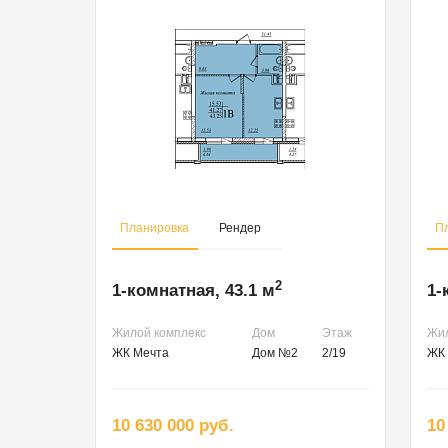
Планировка
Рендер
П
2
1-комнатная, 43.1 м
1-
Жилой комплекс
Дом
Этаж
Жил
ЖК Мечта
Дом №2
2/19
ЖК 
10 630 000 руб.
10