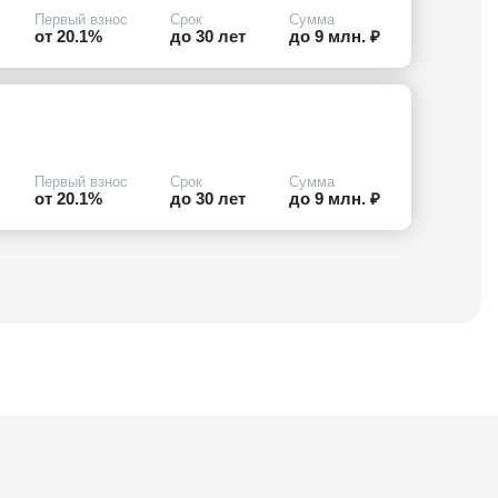
Первый взнос
Срок
Сумма
от 20.1%
до 30 лет
до 9 млн. ₽
Первый взнос
Срок
Сумма
от 20.1%
до 30 лет
до 9 млн. ₽