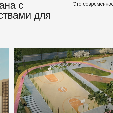
ана с
Это современное
ствами для