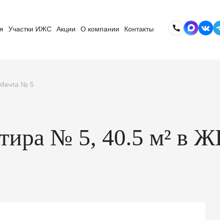
я
Участки ИЖС
Акции
О компании
Контакты
 Мечта № 5
ртира № 5, 40.5 м² в