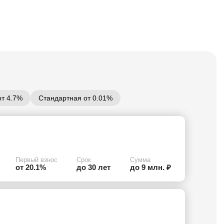
от 4.7%
Стандартная от 0.01%
Первый взнос
Срок
Сумма
от 20.1%
до 30 лет
до 9 млн. ₽