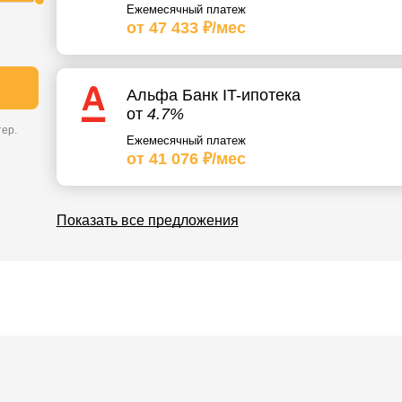
Ежемесячный платеж
от 47 433 ₽/мес
Альфа Банк IT-ипотека
от
4.7%
ер.
Ежемесячный платеж
от 41 076 ₽/мес
Показать все предложения