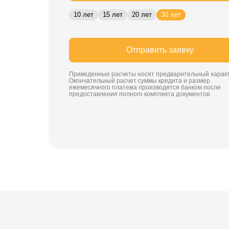
10 лет
15 лет
20 лет
30 лет
Отправить заявку
Приведенные расчеты носят предварительный характ
Окончательный расчет суммы кредита и размер
ежемесячного платежа производятся банком после
предоставления полного комплекта документов