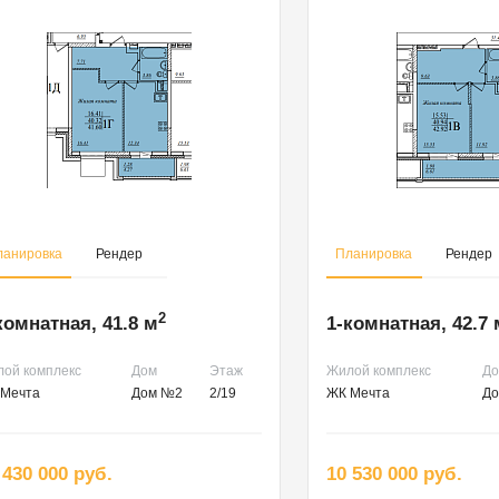
ланировка
Рендер
Планировка
Рендер
2
комнатная, 41.8 м
1-комнатная, 42.7 
ой комплекс
Дом
Этаж
Жилой комплекс
Д
Мечта
Дом №2
2/19
ЖК Мечта
Д
 430 000 руб.
10 530 000 руб.