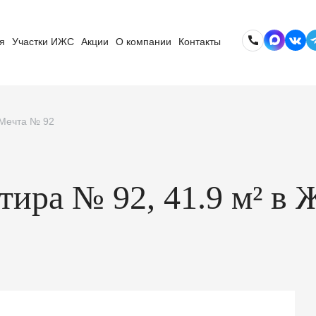
я
Участки ИЖС
Акции
О компании
Контакты
 Мечта № 92
ртира № 92, 41.9 м² 