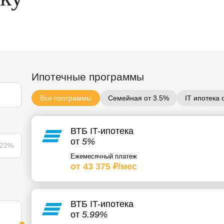
Ипотечные программы
Все программы
Семейная от 3.5%
IT ипотека 
ВТБ IT-ипотека
от
5%
22%
Ежемесячный платеж
от 43 375 ₽/мес
ВТБ IT-ипотека
от
5.99%