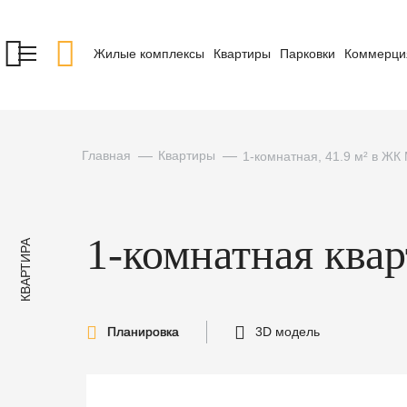
Жилые комплексы
Квартиры
Парковки
Коммерци
Главная
Квартиры
1-комнатная, 41.9 м² в ЖК
1-комнатная ква
КВАРТИРА
Планировка
3D модель