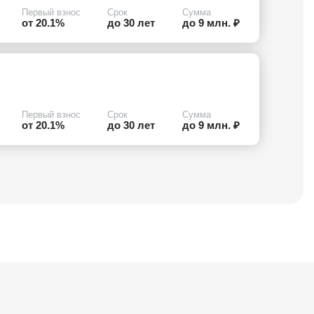
Первый взнос
Срок
Сумма
от 20.1%
до 30 лет
до 9 млн. ₽
Первый взнос
Срок
Сумма
от 20.1%
до 30 лет
до 9 млн. ₽