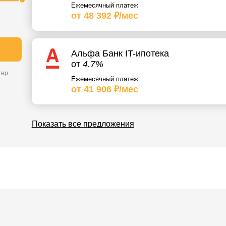
Ежемесячный платеж
от 48 392 ₽/мес
Альфа Банк IT-ипотека
от
4.7%
ер.
Ежемесячный платеж
от 41 906 ₽/мес
Показать все предложения