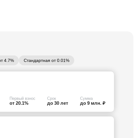
от 4.7%
Стандартная от 0.01%
Первый взнос
Срок
Сумма
от 20.1%
до 30 лет
до 9 млн. ₽