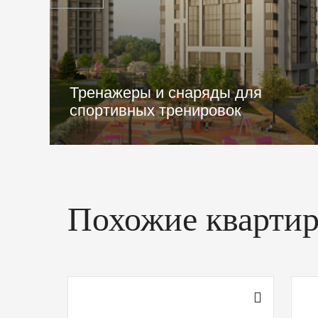
Баскетбольная зона
Похожие кварти