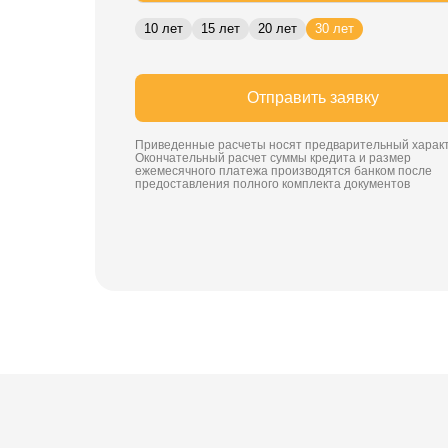
10 лет
15 лет
20 лет
30 лет
Отправить заявку
Приведенные расчеты носят предварительный характ
Окончательный расчет суммы кредита и размер
ежемесячного платежа производятся банком после
предоставления полного комплекта документов