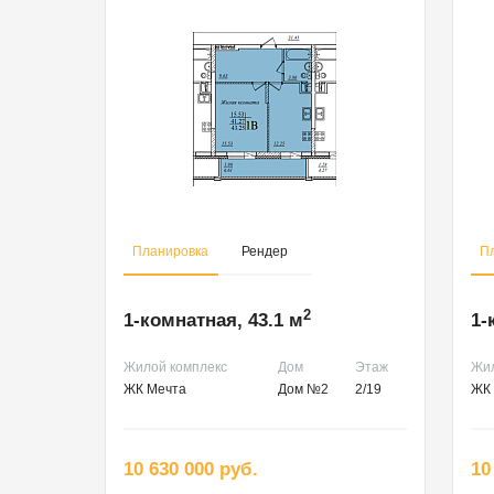
Планировка
Рендер
П
2
1-комнатная, 43.1 м
1-
Жилой комплекс
Дом
Этаж
Жил
ЖК Мечта
Дом №2
2/19
ЖК 
10 630 000 руб.
10