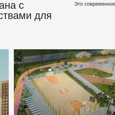
ана с
Это современное
ствами для