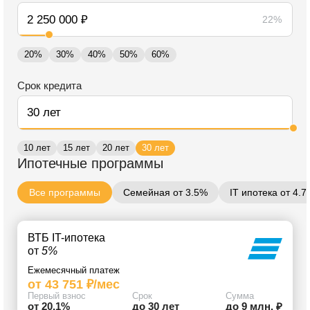
22%
20%
30%
40%
50%
60%
Срок кредита
10 лет
15 лет
20 лет
30 лет
Ипотечные программы
Все программы
Семейная от 3.5%
IT ипотека от 4.
ВТБ IT-ипотека
от
5%
Ежемесячный платеж
от 43 751 ₽/мес
Первый взнос
Срок
Сумма
от 20.1%
до 30 лет
до 9 млн. ₽