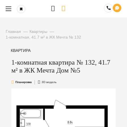
Главная
Квартиры
1-комнатная, 41.7 м² в ЖК Мечта № 132
КВАРТИРА
1-комнатная квартира № 132, 41.7
м² в ЖК Мечта Дом №5
Планировка
3D модель