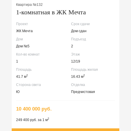
Квартира №132
1-комнатная в ЖК Мечта
Проект
Срок сдачи
ЖК Мечта
Дом сдан
Дом
Подъезд
Дом №5
2
Кол-во комнат
Этаж
1
12/19
Площадь
Площадь жилая
2
2
41.7 м
16.43 м
Сторона света
Отделка
Ю
Предчистовая
10 400 000 руб.
2
249 400 руб. за 1 м