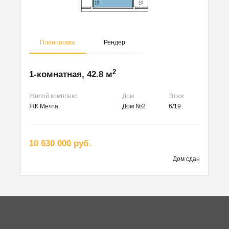
Планировка
Рендер
2
1-комнатная, 42.8 м
Жилой комплекс
Дом
Этаж
ЖК Мечта
Дом №2
6/19
10 630 000 руб.
Дом сдан