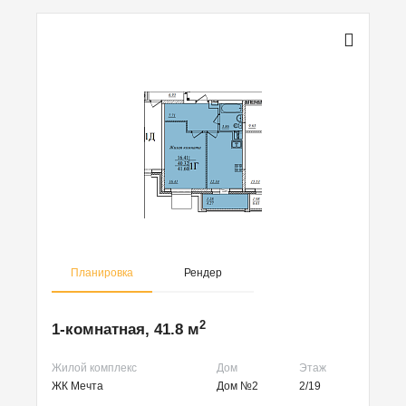
Планировка
Рендер
2
1-комнатная, 41.8 м
Жилой комплекс
Дом
Этаж
ЖК Мечта
Дом №2
2/19