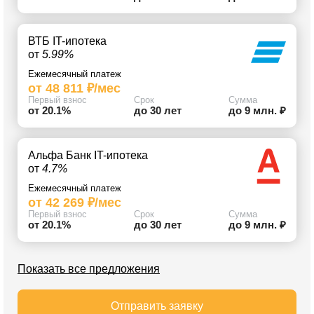
ВТБ IT-ипотека
от
5.99%
Ежемесячный платеж
от 48 811 ₽/мес
Первый взнос
Срок
Сумма
от 20.1%
до 30 лет
до 9 млн. ₽
Альфа Банк IT-ипотека
от
4.7%
Ежемесячный платеж
от 42 269 ₽/мес
Первый взнос
Срок
Сумма
от 20.1%
до 30 лет
до 9 млн. ₽
Показать все предложения
Отправить заявку