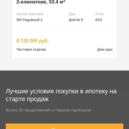
2
2-комнатная, 53.4 м
Жилой комплекс
Дом
Этаж
ЖК Радужный-2
Дом № 9
4/10
8 720 000 руб.
Чистовая
отделка
Дом сдан
Лучшие условия покупки в ипотеку на
старте продаж
Более 20 предложений от банков партнеров