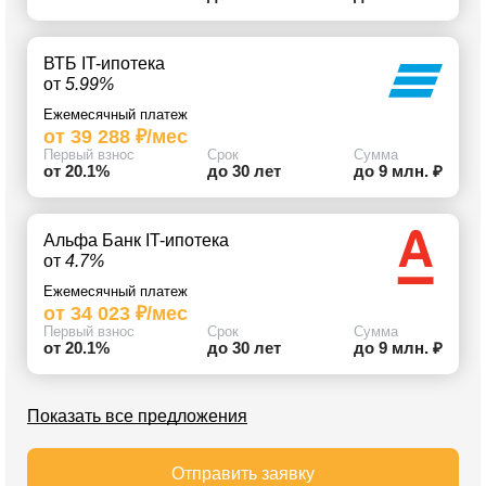
ВТБ IT-ипотека
от
5.99%
Ежемесячный платеж
от 39 288 ₽/мес
Первый взнос
Срок
Сумма
от 20.1%
до 30 лет
до 9 млн. ₽
Альфа Банк IT-ипотека
от
4.7%
Ежемесячный платеж
от 34 023 ₽/мес
Первый взнос
Срок
Сумма
от 20.1%
до 30 лет
до 9 млн. ₽
Показать все предложения
Отправить заявку