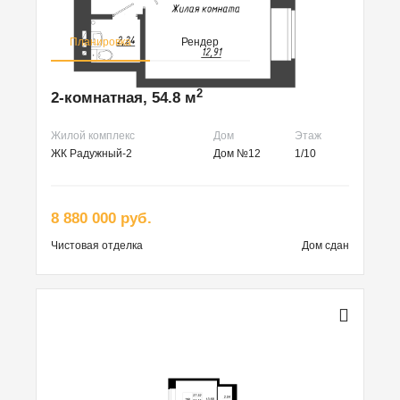
Планировка
Рендер
2
2-комнатная, 54.8 м
Жилой комплекс
Дом
Этаж
ЖК Радужный-2
Дом №12
1/10
8 880 000 руб.
Чистовая
отделка
Дом сдан