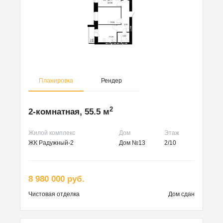
Планировка
Рендер
2
2-комнатная, 55.5 м
Жилой комплекс
Дом
Этаж
ЖК Радужный-2
Дом №13
2/10
8 980 000 руб.
Чистовая
отделка
Дом сдан