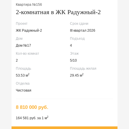
Квартира №156
2-комнатная в ЖК Радужный-2
Проект
Срок сдачи
ЖК Радужный-2
III квартал 2026
Дом
Подъезд
Дом №17
4
Кол-во комнат
Этаж
2
5/10
Площадь
Площадь жилая
2
2
53.53 м
29.45 м
Отделка
Чистовая
8 810 000 руб.
2
164 581 руб. за 1 м