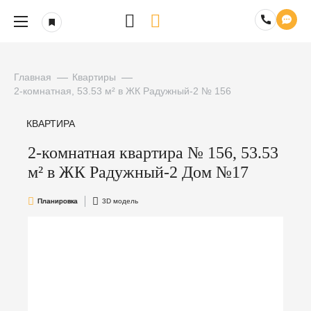
Главная
Квартиры
2-комнатная, 53.53 м² в ЖК Радужный-2 № 156
КВАРТИРА
2-комнатная квартира № 156, 53.53
м² в ЖК Радужный-2 Дом №17
Планировка
3D модель