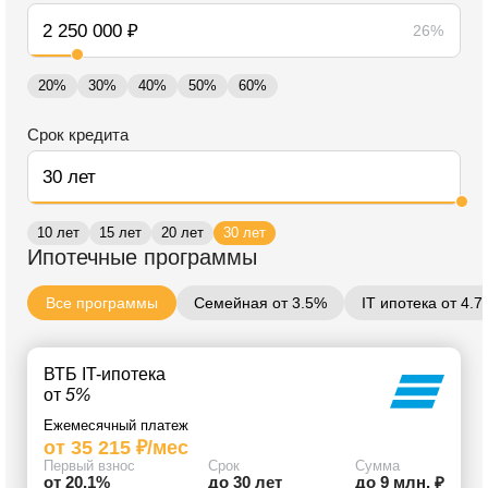
26%
20%
30%
40%
50%
60%
Срок кредита
10 лет
15 лет
20 лет
30 лет
Ипотечные программы
Все программы
Семейная от 3.5%
IT ипотека от 4.
ВТБ IT-ипотека
от
5%
Ежемесячный платеж
от 35 215 ₽/мес
Первый взнос
Срок
Сумма
от 20.1%
до 30 лет
до 9 млн. ₽