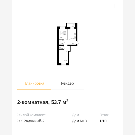
Планировка
Рендер
2
2-комнатная, 53.7 м
Жилой комплекс
Дом
Этаж
ЖК Радужный-2
Дом № 8
1/10